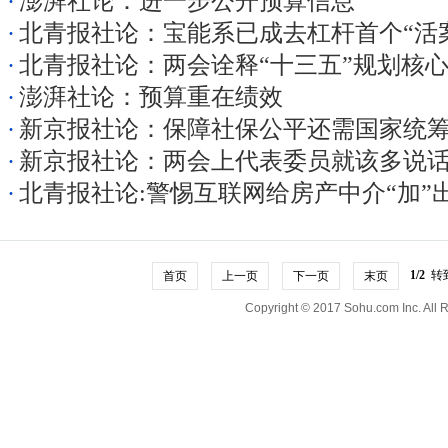
·
澎湃社论：进一步公开预算信息
·
北青报社论：宝能系已成去杠杆首个“活
·
北青报社论：两会诠释“十三五”规划核
·
澎湃社论：预算重在绩效
·
新京报社论：保障社保公平还需国家统
·
新京报社论：两会上代表委员就该多说
·
北青报社论:警惕互联网给房产中介“加”
1/2
转
首页
上一页
下一页
末页
Copyright © 2017 Sohu.com Inc. A