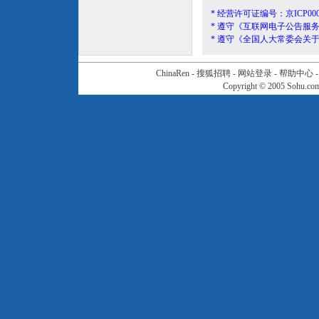
* 经营许可证编号：京ICP000
* 遵守《互联网电子公告服
* 遵守《全国人大常委会关
ChinaRen
-
搜狐招聘
-
网站登录
-
帮助中心
Copyright © 2005 Sohu.c