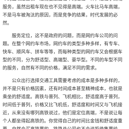
服务，虽然出租车现在也不见得是高端。火车比马车高端，
不是马车被淘汰的原因，而是竞争的结果，时代发展的必
然。
服务定位，这不是政府的问题，而是网约车公司的问
题。在整个网约车市场，网约车的类型多种多样，有专车、
快车、顺风车、拼车等等，而每种类型的网约车又会根据车
型的不同，分为舒适型、高端型、豪华型。不同的车型不同
的服务，自然有不同的价格，满足不同的需求。
公众出行选择交通工具需要考虑的成本是多种多样的，
并不是只有价格因素，还有时间成本甚至精神成本，也就是
乘坐的舒适度。高铁与普列、飞机相比，舒适度高于普列，
时间低于普列，价格又比飞机低，舒适度和时间又与飞机接
近，从来没有哪列高铁说过，他们是定位高端，不是说让每
个人都坐得起高铁的。你觉得自己的时间比金钱和舒适度重
要，自然会买高铁票的，铁路总公司也不会说拒绝售票给