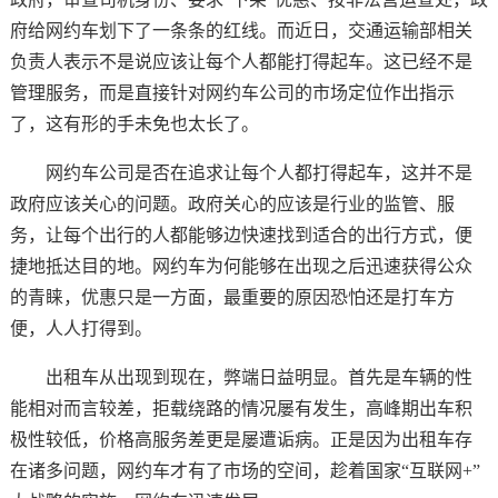
府给网约车划下了一条条的红线。而近日，交通运输部相关
负责人表示不是说应该让每个人都能打得起车。这已经不是
管理服务，而是直接针对网约车公司的市场定位作出指示
了，这有形的手未免也太长了。
网约车公司是否在追求让每个人都打得起车，这并不是
政府应该关心的问题。政府关心的应该是行业的监管、服
务，让每个出行的人都能够边快速找到适合的出行方式，便
捷地抵达目的地。网约车为何能够在出现之后迅速获得公众
的青睐，优惠只是一方面，最重要的原因恐怕还是打车方
便，人人打得到。
出租车从出现到现在，弊端日益明显。首先是车辆的性
能相对而言较差，拒载绕路的情况屡有发生，高峰期出车积
极性较低，价格高服务差更是屡遭诟病。正是因为出租车存
在诸多问题，网约车才有了市场的空间，趁着国家“互联网+”