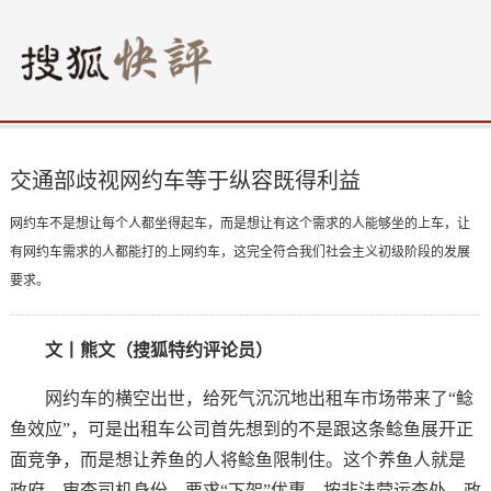
交通部歧视网约车等于纵容既得利益
网约车不是想让每个人都坐得起车，而是想让有这个需求的人能够坐的上车，让
有网约车需求的人都能打的上网约车，这完全符合我们社会主义初级阶段的发展
要求。
文丨熊文（搜狐特约评论员）
网约车的横空出世，给死气沉沉地出租车市场带来了“鲶
鱼效应”，可是出租车公司首先想到的不是跟这条鲶鱼展开正
面竞争，而是想让养鱼的人将鲶鱼限制住。这个养鱼人就是
政府，审查司机身份、要求“下架”优惠、按非法营运查处，政