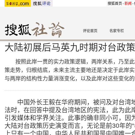
搜狐首页
-
新闻
-
评论首页
名家专栏
大陆初展后马英九时期对台政
按照此岸一贯的实力政策逻辑，两岸关系，乃至此
策走势，归根结底，未来主流主要地还是决定于此岸实
与两岸的结构性力量消涨变化，以及此岸对这些变化的
中国外长王毅在华府期间，被问及对台湾地
法时，在回答中提及台湾地区的宪法，此为此
引发媒体和学界关注。此事的确非同小可，因
大陆对台政策历史演变而言，无论是前30年的“
上只有一个中国，中华人民共和国是中国唯一