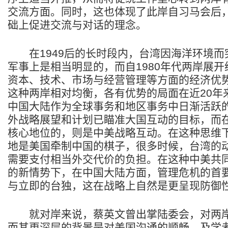
交流方面。同时，这也体现了此岸自习马会后
础上促进交流与对话的理念。
在1949后的长时段内，台湾因海洋环境而
军事上是相当明显的，而自1980年代两岸展
资本、技术、市场与经营管理等方面的经济优
这种两岸相对均衡，各有优势的局面在近20年
中国大陆作为全球事务和地区事务中日渐活跃
外战略展望和计划已瞄准大国互动的目标，而
核心地位的，则是中美战略互动。在这种思维
地是美国牵制中国的棋子，很多时候，台湾的
需要支付相当外交代价的负担。在这种中美共
的新情势下，在中国大陆方面，管理危机的首
与立即的台独，这在战略上自然是更呈现防御
就对岸来说，蔡英文曾出掌陆委会，对两岸
而其更深层的背景是对美国沟通的顺畅，及学