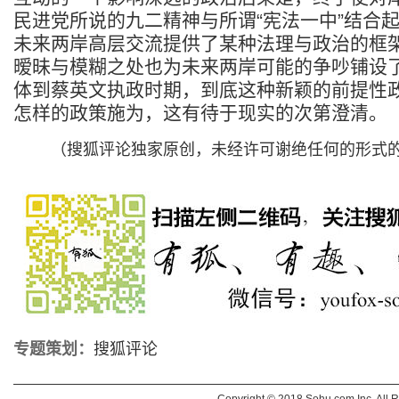
民进党所说的九二精神与所谓“宪法一中”结合
未来两岸高层交流提供了某种法理与政治的框
暧昧与模糊之处也为未来两岸可能的争吵铺设
体到蔡英文执政时期，到底这种新颖的前提性
怎样的政策施为，这有待于现实的次第澄清。
（
搜狐评论独家原创，未经许可谢绝任何的形式
专题策划：
搜狐评论