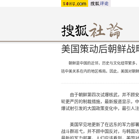
美国策动后朝鲜战
朝鲜是中国的近邻，历史与文化纽带繁多，而
括中美关系在内的地区格局。因此，美国对朝
由于朝鲜第四次试爆核武，并不顾安理
轮更严厉的制裁措施，最新报道显示，
爆试射引发的大国政策变化中，最引人
美国罕见地更新了在远东的军力部署，
战斗群巡弋，并不顾中国反对，与韩国达
最新的军力部署，人们应该看到，美国