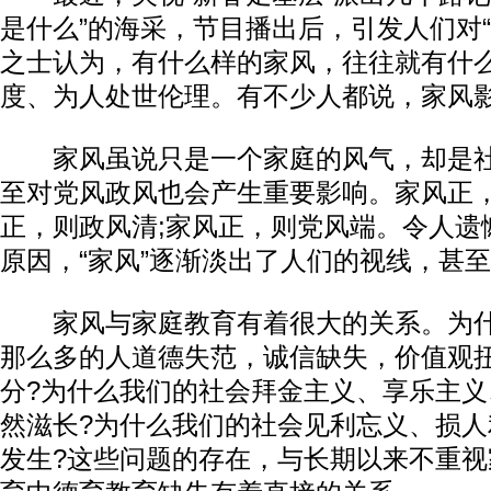
是什么”的海采，节目播出后，引发人们对“
之士认为，有什么样的家风，往往就有什
度、为人处世伦理。有不少人都说，家风
家风虽说只是一个家庭的风气，却是社
至对党风政风也会产生重要影响。家风正，
正，则政风清;家风正，则党风端。令人遗
原因，“家风”逐渐淡出了人们的视线，甚
家风与家庭教育有着很大的关系。为什
那么多的人道德失范，诚信缺失，价值观
分?为什么我们的社会拜金主义、享乐主
然滋长?为什么我们的社会见利忘义、损
发生?这些问题的存在，与长期以来不重