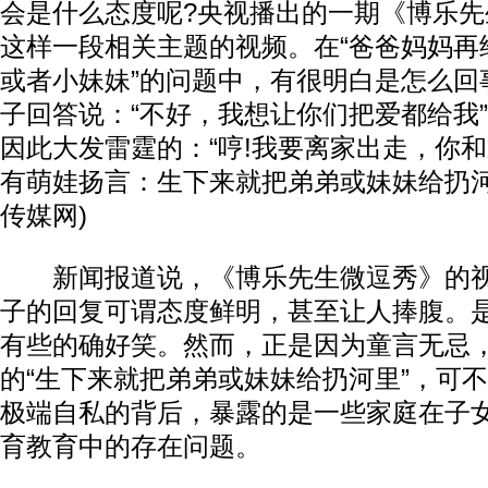
会是什么态度呢?央视播出的一期《博乐
这样一段相关主题的视频。在“爸爸妈妈再
或者小妹妹”的问题中，有很明白是怎么回
子回答说：“不好，我想让你们把爱都给我”、
因此大发雷霆的：“哼!我要离家出走，你和
有萌娃扬言：生下来就把弟弟或妹妹给扔河
传媒网)
新闻报道说，《博乐先生微逗秀》的视
子的回复可谓态度鲜明，甚至让人捧腹。
有些的确好笑。然而，正是因为童言无忌
的“生下来就把弟弟或妹妹给扔河里”，可不
极端自私的背后，暴露的是一些家庭在子
育教育中的存在问题。