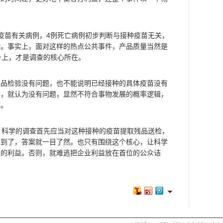
苗有关病例，4例死亡病例初步判断与接种疫苗无关，
断。事实上，面对这样的热点公共事件，产品质量当然是
身上，才是调查的核心所在。
检验没有问题，也不能说明已经接种的具体疫苗没有
品，就认为没有问题，显然不符合事物发展的概率逻辑，
题。
科学的调查首先应当对这种接种的疫苗提取残品送检，
找到了，答案就一目了然。也只有围绕这个核心，让科学
众的利益。否则，就难逃把企业利益放在首位的公众诘