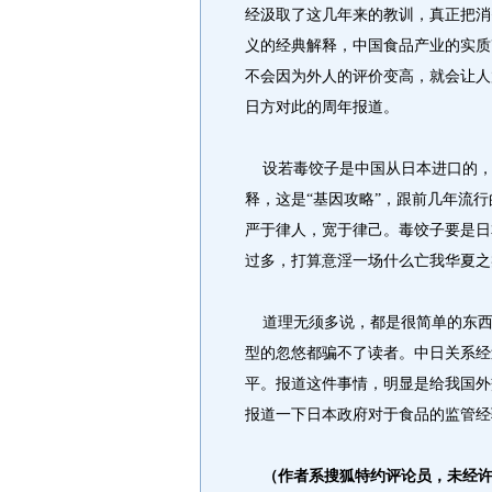
经汲取了这几年来的教训，真正把消
义的经典解释，中国食品产业的实质
不会因为外人的评价变高，就会让人
日方对此的周年报道。
设若毒饺子是中国从日本进口的，
释，这是“基因攻略”，跟前几年流
严于律人，宽于律己。毒饺子要是日
过多，打算意淫一场什么亡我华夏之
道理无须多说，都是很简单的东西
型的忽悠都骗不了读者。中日关系经
平。报道这件事情，明显是给我国外
报道一下日本政府对于食品的监管经
（作者系搜狐特约评论员，未经