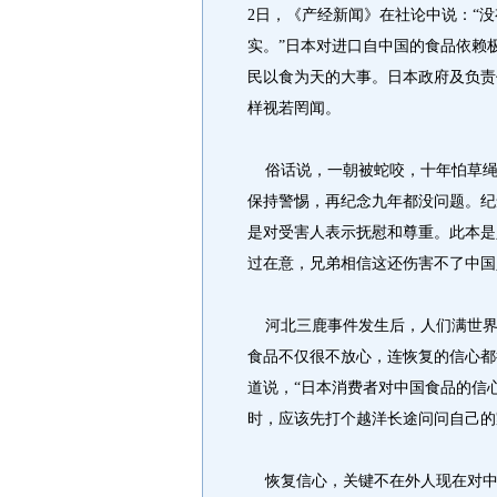
2日，《产经新闻》在社论中说：“
实。”日本对进口自中国的食品依赖
民以食为天的大事。日本政府及负责
样视若罔闻。
俗话说，一朝被蛇咬，十年怕草绳
保持警惕，再纪念九年都没问题。纪
是对受害人表示抚慰和尊重。此本是
过在意，兄弟相信这还伤害不了中国
河北三鹿事件发生后，人们满世界
食品不仅很不放心，连恢复的信心都
道说，“日本消费者对中国食品的信
时，应该先打个越洋长途问问自己的
恢复信心，关键不在外人现在对中