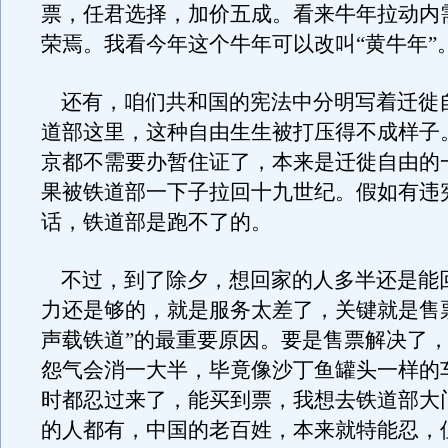
票，任君选择，加价五成。看来牛年拉动内
荣焉。我看今年这个牛年可以改叫“黄牛年”
还有，咱们共和国的宪法中分明写着迁徙
道部这里，这种自由生生被打压得不成样子
京都不需要办暂住证了，本来是迁徙自由的
果被铁道部一下子拉回十九世纪。假如有违
话，铁道部是跑不了的。
不过，到了除夕，想回家的人多半还是能
力还是够的，就是服务太差了，关键就是售
声载铁道”的最重要原因。要是售票解决了
怨气会消一大半，毕竟像沙丁鱼罐头一样的
时都忍过来了，能买到票，我想去铁道部大
的人都有，中国的老百姓，本来就特能忍，