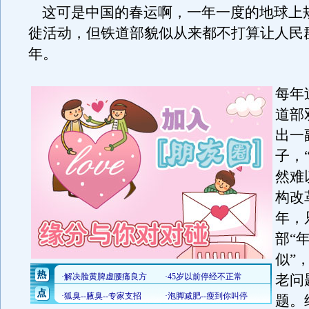
这可是中国的春运啊，一年一度的地球上
徙活动，但铁道部貌似从来都不打算让人民
年。
每年
道部
出一
子，
然难
构改
年，
部“
似”
老问
题。