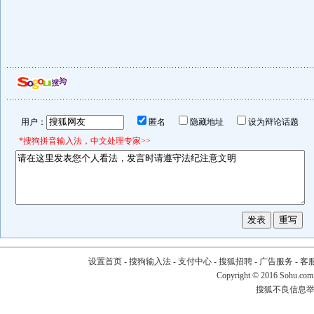
用户：
匿名
隐藏地址
设为辩论话题
*搜狗拼音输入法，中文处理专家>>
设置首页
-
搜狗输入法
-
支付中心
-
搜狐招聘
-
广告服务
-
客
Copyright
©
2016 Sohu.com
搜狐不良信息