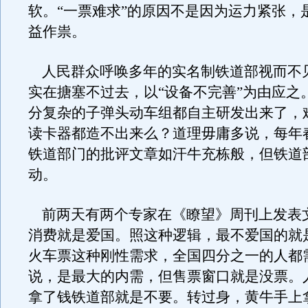
软。“一票难求”的原因不是因为运力紧张，
益作祟。
人民群众呼唤多年的实名制铁道部视而不
实在搪塞不过去，以“设备不完善”为由应之
分复杂的子弹头动车组都自主研发出来了，
读卡器都造不出来么？道理毋庸多说，每年
铁道部门的批评文章如汗牛充栋般，但铁道
动。
前两天有两个专家在《瞭望》周刊上发表
消费就是爱国。照这种逻辑，最不爱国的就
火车票这种刚性需求，全国四分之一的人都
说，是最大的内需，但售票窗口就是没票。
拿了钱铁道部就是不要。转过身，黄牛手上