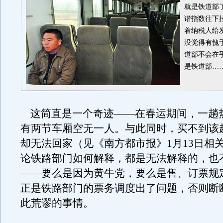
就是铁道部
谐指数往下
着纳税人给
没觉得有愧
道部不会在
是铁道部…
这简直是一个奇迹——在春运期间，一趟
有两节车厢空无一人。与此同时，买不到该
却无法回家（见《南方都市报》1月13日相
论铁路部门如何解释，都是无法解释的，也
——要么是因为黄牛党，要么是售、订票规
正是铁路部门的票务调度出了问题，否则断
此荒谬的事情。