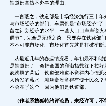
铁道部拿钱不办事的理由。
一言蔽之，铁道部是市场经济施行三十年
与市场经济的部门。车票倒是“市场经济”了
留在计划经济的水平。一些人口口声声说火
调节”，完全是无稽之谈。只要存在铁路部
本不可能市场化，市场化首先就是打破垄断
从最近几年的春运情况看，年初最不和谐
是铁道部了，会把全国的和谐指数往下拉好
怨沸腾的背后，铁道部难道不觉得内心惶恐
人给发的薪水，就丝毫没觉得有愧于民么？
不会在乎这个，因为他们是铁道部。
（作者系搜狐特约评论员，未经许可，不