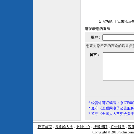
页面功能 【
我来说两句
请发表您的看法
用户：
您要为您所发的言论的后果负
留言：
* 经营许可证编号：京ICP000
* 遵守《互联网电子公告服
* 遵守《全国人大常委会关
设置首页
-
搜狗输入法
-
支付中心
-
搜狐招聘
-
广告服务
-
客
Copyright © 2018 Sohu.com I