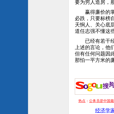
要为穷人造房，
赢得廉价的掌声
必跌，只要标榜
天悯人、关心底
道任志强不懂这
已经有若干经济
上述的言论，他
但有任何问题因
那怕一平方米的
热点
：
公务员是中国最
经济学