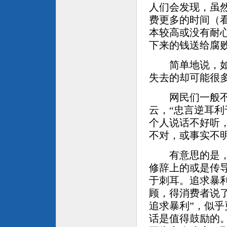
人们会发现，虽
费更多的时间（
本较高或没有耐
下来的钱送给腐
简单地说，如果
失去的却可能很
网民们一般不明
云，“忠言逆耳利
个人说话不好听
不对，或事实不
有意思的是，如
修辞上的或是传导
于刺耳。追求暴
顾，得消费者说
追求暴利”，似
话是值得鼓励的