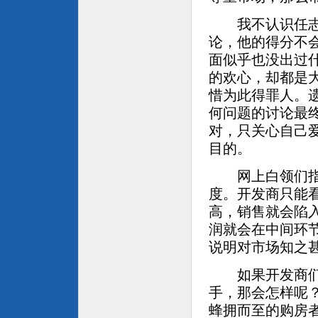
我不认识任志强
论，他的得分不
面似乎也没出过
的欢心，却都是
惜为此得罪人。
何问题的讨论最
对，只关心自己
目的。
网上白领们指责
度。开发商只能
高，销售就会陷
润就会在中间环
说明对市场知之
如果开发商们忽
手，那会怎样呢
蜂拥而至的购房