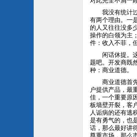
对此完全不屑一
我没有统计过，
有两个理由。一
的人又往往没多
操作的白领为主
件：收入不菲，
闲话休提。这篇
题吧。开发商既
种：商业道德。
商业道德首先是
户提供产品，最重
佳，一个重要原
板墙壁开裂，客
人诟病的还有逃
是有勇气的，也
话，那么最好讲
尊重市场，那么