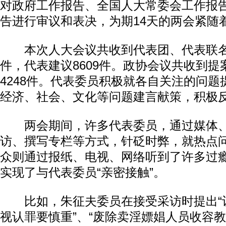
对政府工作报告、全国人大常委会工作报告
告进行审议和表决，为期14天的两会紧随
本次人大会议共收到代表团、代表联名提
件，代表建议8609件。政协会议共收到提案
4248件。代表委员积极就各自关注的问
经济、社会、文化等问题建言献策，积极
两会期间，许多代表委员，通过媒体、
访、撰写专栏等方式，针砭时弊，就热点
众则通过报纸、电视、网络听到了许多过瘾
实现了与代表委员“亲密接触”。
比如，朱征夫委员在接受采访时提出“
视认罪要慎重”、“废除卖淫嫖娼人员收容教