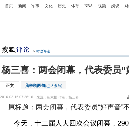
首页
-
新闻
-
军事
-
文化
-
历史
-
体育
-
NBA
-
视频
-
娱谈
-
财
>
时政评论
杨三喜：两会闭幕，代表委员“
正文
我来说两句
(
人参与)
2016-03-16 07:26:16
来源：
新京报
作者：杨三喜
原标题：两会闭幕，代表委员“好声音”
今天，十二届人大四次会议闭幕，290