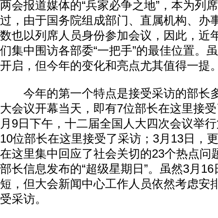
两会报道媒体的“兵家必争之地”，本为列
过，由于国务院组成部门、直属机构、办事
数也以列席人员身份参加会议，因此，近
们集中围访各部委“一把手”的最佳位置。虽
开启，但今年的变化和亮点尤其值得一提
今年的第一个特点是接受采访的部长多
大会议开幕当天，即有7位部长在这里接受
月9日下午，十二届全国人大四次会议举
10位部长在这里接受了采访；3月13日，
在这里集中回应了社会关切的23个热点问
部长信息发布的“超级星期日”。虽然3月1
短，但大会新闻中心工作人员依然考虑安
受采访。