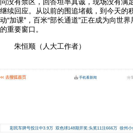
问没有禁区，回答坦率真诚，现场没有满
继续回应。从以前的围追堵截，到今天的
动“加课”，百米“部长通道”正在成为向世
的重要窗口。
朱恒顺（人大工作者）
手机看新闻
分
彩民车牌号投注中3.9万
双色球148期开奖:头奖11注666万
徐州小