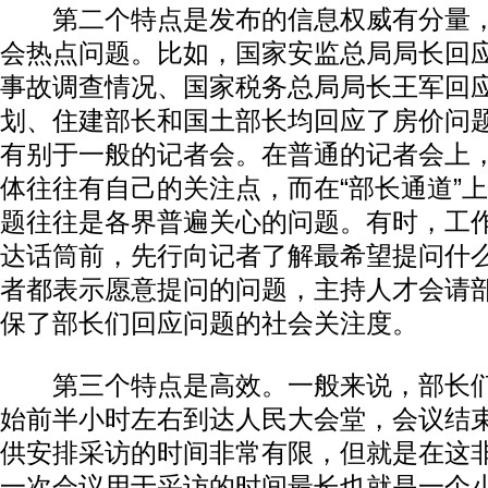
第二个特点是发布的信息权威有分量，
会热点问题。比如，国家安监总局局长回应了
事故调查情况、国家税务总局局长王军回
划、住建部长和国土部长均回应了房价问
有别于一般的记者会。在普通的记者会上
体往往有自己的关注点，而在“部长通道”
题往往是各界普遍关心的问题。有时，工
达话筒前，先行向记者了解最希望提问什
者都表示愿意提问的问题，主持人才会请
保了部长们回应问题的社会关注度。
第三个特点是高效。一般来说，部长们
始前半小时左右到达人民大会堂，会议结
供安排采访的时间非常有限，但就是在这
一次会议用于采访的时间最长也就是一个