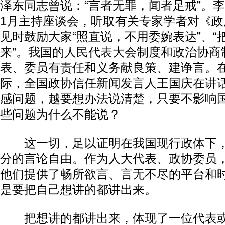
泽东同志曾说：“言者无罪，闻者足戒”。李
1月主持座谈会，听取有关专家学者对《
见时鼓励大家“照直说，不用委婉表达”、“
来”。我国的人民代表大会制度和政治协商
表、委员有责任和义务献良策、建诤言。
际，全国政协信任新闻发言人王国庆在讲
感问题，越要想办法说清楚，只要不影响
些问题为什么不能说？
这一切，足以证明在我国现行政体下，
分的言论自由。作为人大代表、政协委员
他们提供了畅所欲言、言无不尽的平台和
是要把自己想讲的都讲出来。
把想讲的都讲出来，体现了一位代表或