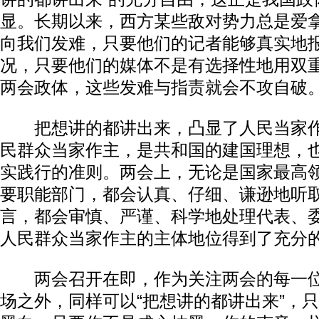
显。长期以来，西方某些敌对势力总是爱拿“
向我们发难，只要他们的记者能够真实地
况，只要他们的媒体不是有选择性地用双
两会政体，这些发难与指责就会不攻自破
把想讲的都讲出来，凸显了人民当家作
民群众当家作主，是共和国的建国理想，
实践行的准则。两会上，无论是国家最高
要职能部门，都会认真、仔细、谦逊地听
言，都会审慎、严谨、科学地处理代表、
人民群众当家作主的主体地位得到了充分
两会召开在即，作为关注两会的每一位
场之外，同样可以“把想讲的都讲出来”，