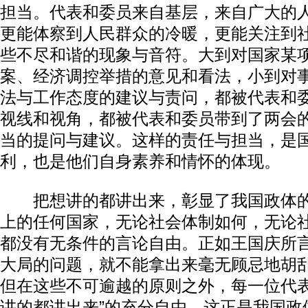
担当。代表和委员来自基层，来自广大的
更能体察到人民群众的冷暖，更能关注到
些不尽和谐的现象与音符。大到对国家某
案、经济调控举措的意见和看法，小到对
法与工作态度的建议与责问，都被代表和
视线和视角，都被代表和委员带到了两会
当的提问与建议。这样的责任与担当，是
利，也是他们自身素养和情怀的体现。
把想讲的都讲出来，彰显了我国政体的
上的任何国家，无论社会体制如何，无论
都没有无条件的言论自由。正如王国庆所
大局的问题，就不能拿出来毫无顾忌地胡
但在这些不可逾越的原则之外，每一位代表
讲的都讲出来”的充分自由，这正是我国政