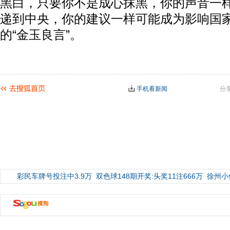
黑白，只要你不是成心抹黑，你的声音一
递到中央，你的建议一样可能成为影响国
的“金玉良言”。
手机看新闻
分
彩民车牌号投注中3.9万
双色球148期开奖:头奖11注666万
徐州小