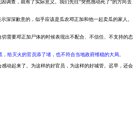
死因调查，就有了实际意义。我们先往“突然感动死了”的方向去
表示深深歉意的，似乎应该是瓜农邓正加和他一起卖瓜的家人。
迫切需要邓正加尸体的时候表现出不配合、不信任、不支持的态
黑，给灭火的官员添了堵，也不符合当地政府维稳的大局。
会感动起来了。为这样的好官员，为这样的好城管。迟早，还会