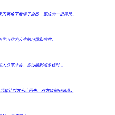
真刀真枪下看清了自己，更成为一把标尺…
把学习作为人生的习惯和信仰。
和人分享才会。当你赚到很多钱时…
电话想让对方充点回来。对方特郁闷地说…