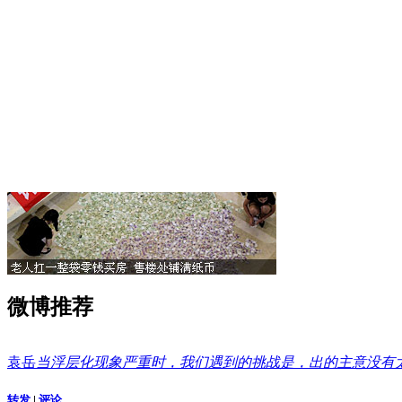
微博推荐
袁岳
当浮层化现象严重时，我们遇到的挑战是，出的主意没有
转发
|
评论