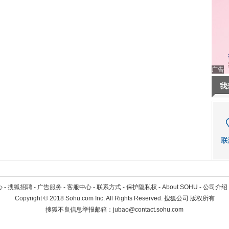
广告
我
心
-
搜狐招聘
-
广告服务
-
客服中心
-
联系方式
-
保护隐私权
-
About SOHU
-
公司介绍
Copyright
©
2018 Sohu.com Inc. All Rights Reserved. 搜狐公司
版权所有
搜狐不良信息举报邮箱：
jubao@contact.sohu.com