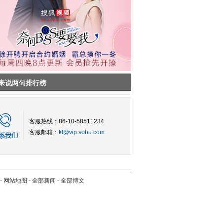
来说两句排行榜
客服热线：86-10-58511234
客服邮箱：
kf@vip.sohu.com
-
网站地图
-
全部新闻
-
全部博文