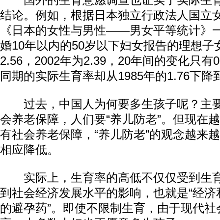
国外的生育意愿调查也证实了实际生育
结论。例如，根据日本独立行政法人国立
《日本的女性与男性——男女平等统计》
婚10年以内的50岁以下妇女报告的理想子女
2.56，2002年为2.39，20年间的变化只
同期的实际生育率却从1985年的1.76下降到2
过去，中国人为何要多生孩子呢？主要
会养老保障，人们要“养儿防老”。但现在
有社会养老保障，“养儿防老”的观念越来
相应降低。
实际上，生育率的高低不仅仅受到生育
到社会经济发展水平的影响，也就是“经济
的避孕药”。即使不限制生育，由于现代社