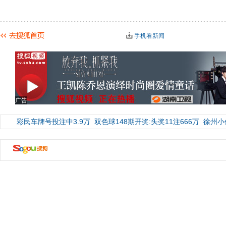
手机看新闻
广告
彩民车牌号投注中3.9万
双色球148期开奖:头奖11注666万
徐州小