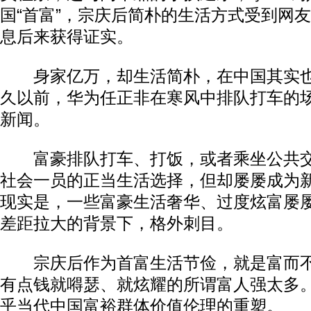
国“首富”，宗庆后简朴的生活方式受到网
息后来获得证实。
身家亿万，却生活简朴，在中国其实也
久以前，华为任正非在寒风中排队打车的
新闻。
富豪排队打车、打饭，或者乘坐公共交
社会一员的正当生活选择，但却屡屡成为
现实是，一些富豪生活奢华、过度炫富屡
差距拉大的背景下，格外刺目。
宗庆后作为首富生活节俭，就是富而不
有点钱就嘚瑟、就炫耀的所谓富人强太多
乎当代中国富裕群体价值伦理的重塑。