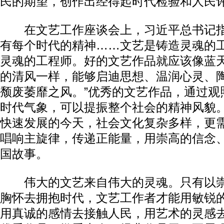
民的期望，创作出经得起时代检验和人民
在文艺工作座谈会上，习近平总书记指
有每个时代的精神……文艺是铸造灵魂的
灵魂的工程师。好的文艺作品就应该像蓝
的清风一样，能够启迪思想、温润心灵、
颓废萎靡之风。”优秀的文艺作品，通过观
时代气象，可以提振整个社会的精神风貌
快速发展的今天，社会文化复杂多样，更
唱响主旋律，传递正能量，用崇高的信念
国故事。
伟大的文艺来自伟大的灵魂。只有以崇
胸怀去拥抱时代，文艺工作者才能用敏锐
用真诚的感情去接触人民，用艺术的灵感