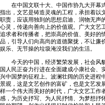
在中国文联十大、中国作协九大开幕式
指出，文艺是铸造灵魂的工程，承担着以
职责，应该用独到的思想启迪、润物无声
心灵，传递向善向上的价值观。广大文艺
追求者和传播者，把崇高的价值、美好的
品，引导人们向高尚的道德聚拢，不让廉
娱乐、无节操的垃圾淹没我们的生活。
今天的中国，经济繁荣发展，社会风貌
国人民正奋力行进在全面建成小康社会、
兴中国梦的征程上。波澜壮阔的历史进程
景观，这是文艺创作的富矿，也是文艺发
样一个伟大而美好的时代，广大文艺工作
感，为历史抒写、为人民抒情、为梦想抒