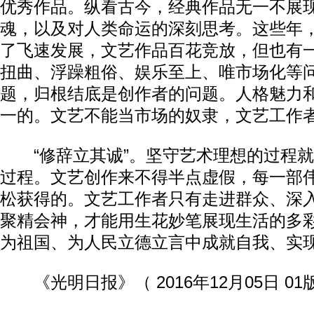
优秀作品。纵看古今，经典作品无一不展
魂，以及对人类命运的深刻思考。这些年
了飞速发展，文艺作品百花竞放，但也有
扭曲、浮躁粗俗、娱乐至上、唯市场化等
题，归根结底是创作者的问题。人格魅力
一的。文艺不能当市场的奴隶，文艺工作
“修辞立其诚”。坚守艺术理想的过程就
过程。文艺创作来不得半点虚假，每一部
松获得的。文艺工作者只有走进群众、深
聚精会神，才能用生花妙笔展现生活的多
为祖国、为人民立德立言中成就自我、实
《光明日报》（ 2016年12月05日 01