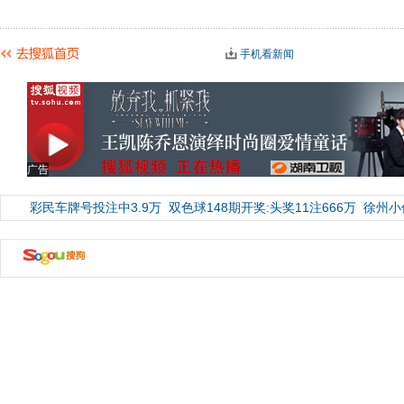
手机看新闻
广告
彩民车牌号投注中3.9万
双色球148期开奖:头奖11注666万
徐州小