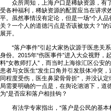
众所周知，上海户口是稀缺资源，有了
受各种福利，稀缺资源的配置应当在讲求
平。虽然事情没有定论，但是一场“个人品行
关？一个人的道德污点是否该被放大？”的
展开。
“落户事件”引起大家热议源于医患关系
身份。2015年“伤医事件”进入大众视野，
料“女教师打人”，而当时上海徐汇区公安
患者与女医生“发生口角并引发肢体冲突，
同程度受伤，医生鼻梁骨骨折”，并没认定缪
局需要明确的一点是，在舆论汹汹下，道德
为”是否应和落户相挂钩？
有法学专家指出，“落户是公民的基本