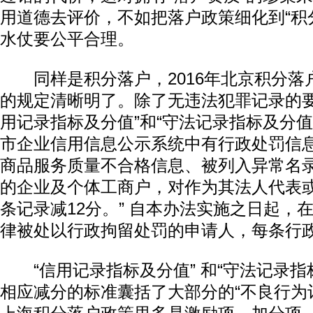
用道德去评价，不如把落户政策细化到“积
水仗要公平合理。
同样是积分落户，2016年北京积分落户
的规定清晰明了。除了无违法犯罪记录的要
用记录指标及分值”和“守法记录指标及分值
市企业信用信息公示系统中有行政处罚信
商品服务质量不合格信息、被列入异常名
的企业及个体工商户，对作为其法人代表
条记录减12分。” 自本办法实施之日起，
律被处以行政拘留处罚的申请人，每条行政
“信用记录指标及分值” 和“守法记录指
相应减分的标准囊括了大部分的“不良行为