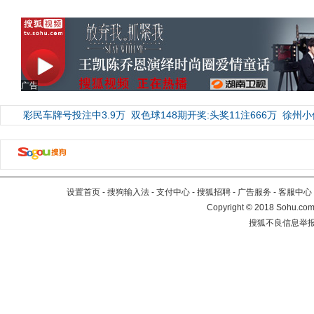
广告
彩民车牌号投注中3.9万
双色球148期开奖:头奖11注666万
徐州小
设置首页
-
搜狗输入法
-
支付中心
-
搜狐招聘
-
广告服务
-
客服中心
Copyright
©
2018 Sohu.com 
搜狐不良信息举