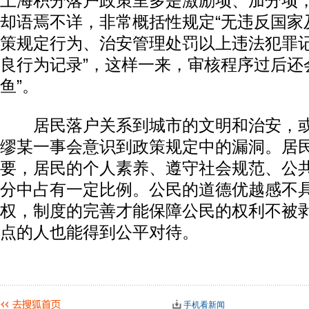
上海积分落户政策里多是激励项、加分项
却语焉不详，非常概括性规定“无违反国家
策规定行为、治安管理处罚以上违法犯罪
良行为记录”，这样一来，审核程序过后还
鱼”。
居民落户关系到城市的文明和治安，或
缪某一事会意识到政策规定中的漏洞。居
要，居民的个人素养、遵守社会规范、公
分中占有一定比例。公民的道德优越感不具
权，制度的完善才能保障公民的权利不被
点的人也能得到公平对待。
手机看新闻