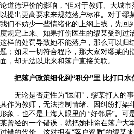
论道德评价的影响，”但对于教师、大城市
以提出更高要求来规范落户标准。对于缪
我们不妨少一些情绪化的上纲上线，先回
度规定上来。如果打伤医生的缪某受到过
这样的处罚导致她不能落户，那么可以归
题；如果一切符合程序，那大家对缪某的
面，却无法以此来和落户直接关联。
把落户政策细化到“积分”里 比打口水
无论是否定性为“医闹”，缪某打人的事
其作为教师，无法控制情绪、因纠纷打架
形象，也不是上海人眼里的 “好邻居”。可
某曾经的一个错误，就把她排除在落户大
过错的代价，这对拥有“落户资质”的缪某