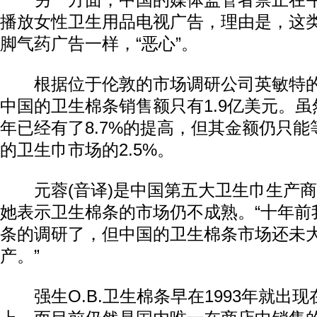
另一方面，中国的媒体监管者禁止在午
播放女性卫生用品电视广告，理由是，这
脚气药广告一样，“恶心”。
根据位于伦敦的市场调研公司英敏特的数
中国的卫生棉条销售额只有1.9亿美元。
年已经有了8.7%的提高，但其金额仍只能
的卫生巾市场的2.5%。
元蓉(音译)是中国第五大卫生巾生产商
她表示卫生棉条的市场仍不成熟。“十年前
条的调研了，但中国的卫生棉条市场还未
产。”
强生O.B.卫生棉条早在1993年就出