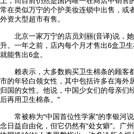
上，而目前仍然是国内唯一在商店中销售
常在类似万宁的个护美妆连锁中出售，或
外资大型超市有售。
北京一家万宁的店员刘丽(音译)说，她
升。一年之前，店内每个月才售出6盒卫
就能售出6盒。
赖表示，大多数购买卫生棉条的顾客都
市的年轻白领女性，其中包括许多在海外
归国的女性。他说，中国少女们的母亲们经
后再用卫生棉条。”
常被称为“中国首位性学家”的李银河说
念日益自由化，但它仍然有“处女癖”。广州