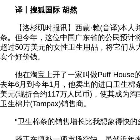
译丨搜狐国际 胡然
【洛杉矶时报讯】西蒙·赖(音译)本人
条。但今年，这位中国广东省的公民预计
超过50万美元的女性卫生用品，将它们从
卖个好价钱。
他在淘宝上开了一家叫做Puff Hous
去年6月到今年1月，他卖出的进口卫生棉
美元(现折合约117万人民币)，使其成为
卫生棉片(Tampax)销售商。
“卫生棉条的销售增长比我想象得快的多
赖正在填补一项市场空缺。虽然近年来