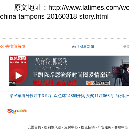
原文地址：http://www.latimes.com/world/
china-tampons-20160318-story.html
手机看新闻
分
广告
彩民车牌号投注中3.9万
双色球148期开奖:头奖11注666万
徐州小
设置首页
-
搜狗输入法
-
支付中心
-
搜狐招聘
-
广告服务
-
客服中心