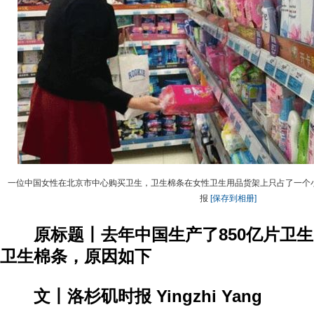
一位中国女性在北京市中心购买卫生，卫生棉条在女性卫生用品货架上只占了一个小角落。来
报
[保存到相册]
原标题丨去年中国生产了850亿片卫
卫生棉条，原因如下
文丨洛杉矶时报 Yingzhi Yang