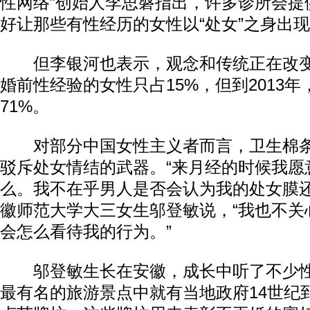
性网络”创始人李思磐指出，许多诊所会提
好让那些有性经历的女性以“处女”之身出
但李银河也表示，观念和传统正在改变。
婚前性经验的女性只占15%，但到2013
71%。
对部分中国女性主义者而言，卫生棉条
驳斥处女情结的武器。“来月经的时候我愿
么。我不在乎男人是否会认为我的处女膜还
徽师范大学大三女生邬登敏说，“我也不关
会怎么看待我的行为。”
邬登敏生长在安徽，成长中听了不少性
最有名的旅游景点中就有当地政府14世纪