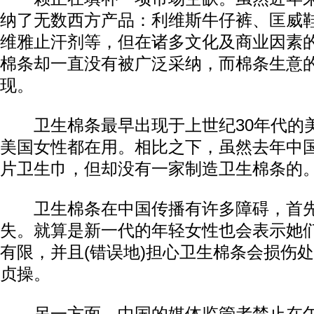
纳了无数西方产品：利维斯牛仔裤、匡威
维雅止汗剂等，但在诸多文化及商业因素
棉条却一直没有被广泛采纳，而棉条生意
现。
卫生棉条最早出现于上世纪30年代的美
美国女性都在用。相比之下，虽然去年中国
片卫生巾，但却没有一家制造卫生棉条的
卫生棉条在中国传播有许多障碍，首先
失。就算是新一代的年轻女性也会表示她
有限，并且(错误地)担心卫生棉条会损伤
贞操。