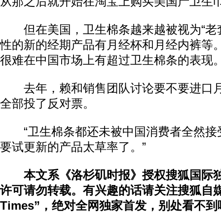
从那之后就开始在淘宝上购买美国产卫生
但在美国，卫生棉条越来越被视为“老套
性的新的经期产品有月经杯和月经内裤等
很难在中国市场上有超过卫生棉条的表现
去年，赖和销售团队讨论要不要进口月
全部投了反对票。
“卫生棉条都还未被中国消费者全然接受
要试更新的产品太草率了。”
本文系《洛杉矶时报》授权搜狐国际
许可请勿转载。有兴趣的话请关注搜狐自媒
Times”，绝对全网独家首发，别处看不到