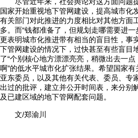
尽管近年来，社会舆论对这方面问题提
国家开始重视地下管网建设，提高城市化
有关部门对此推进的力度相比对其他方面
多。而“钱都准备了，但规划走哪需要进一
更表明城市化推进带有相当的盲目性，事
下管网建设的情况下，过快甚至有些盲目
了“个别核心地方漂漂亮亮，稍微出去一点
啊”的低水平城市化扩张结果。希望国家有
亚东委员，以及其他有关代表、委员、专
出过的批评，建立并公开时间表，来分别
及已建区域的地下管网配套问题。
文/郑渝川