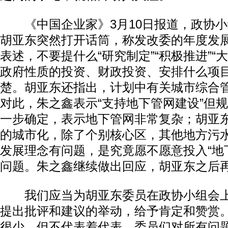
《中国企业家》3月10日报道，政协小
胡亚东突然打开话筒，称发改委的年度发
表述，不要提什么“研究制定”“积极推进”“
政府性质的投资、财政投资、安排什么项
楚。胡亚东还指出，计划中有关城市综合
对此，朱之鑫表示“支持地下管网建设”但
一步确定，表示地下管网非常复杂；胡亚
的城市化，除了个别核心区，其他地方污
发展理念有问题，是究竟愿不愿意投入“地
问题。朱之鑫继续做出回应，胡亚东之后
我们应当为胡亚东委员在政协小组会上
提出批评和建议的举动，给予肯定和赞赏
很少，但不代表着代表、委员们对所有问