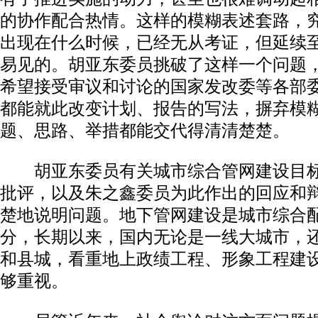
的协作配合热情。这样的模糊表述套路，
出现在什么时候，已经无从考证，但延续
易见的。胡亚东委员挑破了这样一个问题
希望接受审议和讨论的国家发改委等各部
都能就此改变计划、报告的写法，摒弃模
题、思路、举措都能交代得清清楚楚。
胡亚东委员有关城市综合管网建设目标
批评，以及朱之鑫委员为此作出的回应和
楚地说明问题。地下管网建设是城市综合
分，长期以来，国内无论是一线大城市，
和县城，看重地上政绩工程、形象工程建
够重视。