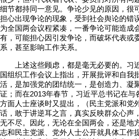
细节都持同一意见。争论少见的原因，很
担心出现争论的现象，受到社会舆论的错
为全国两会议程紧凑，一番争论可能造成
有，可能担心因引发争论，而破坏代表或
系，甚至影响工作关系。
上述这些顾虑，都是毫无必要的。习近
国组织工作会议上指出，开展批评和自我
活，是加强党的团结统一，是创造力、凝
证；而在2013年春节，习近平总书记在
方面人士座谈时又提出，（民主党派和党
话，敢于讲逆耳之言，真实反映群众心声
无不尽。因此，无论在全国两会，还是地
志和民主党派、党外人士公开就具体工作