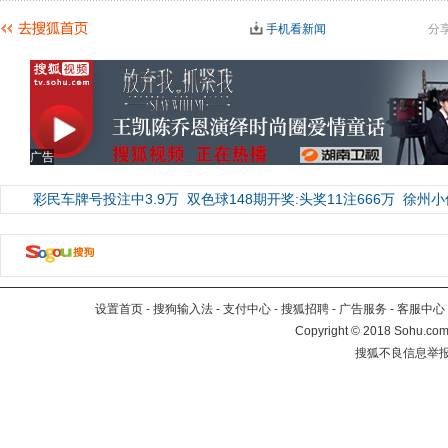
手机看新闻
分
广告
彩民车牌号投注中3.9万
双色球148期开奖:头奖11注666万
徐州小
设置首页
-
搜狗输入法
-
支付中心
-
搜狐招聘
-
广告服务
-
客服中心
Copyright
©
2018 Sohu.com 
搜狐不良信息举