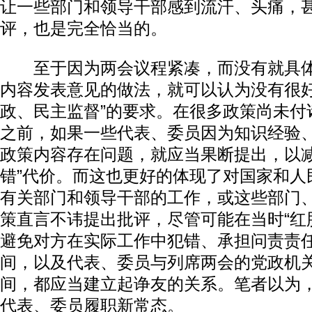
让一些部门和领导干部感到流汗、头痛，
评，也是完全恰当的。
至于因为两会议程紧凑，而没有就具体
内容发表意见的做法，就可以认为没有很好
政、民主监督”的要求。在很多政策尚未付
之前，如果一些代表、委员因为知识经验
政策内容存在问题，就应当果断提出，以减
错”代价。而这也更好的体现了对国家和人
有关部门和领导干部的工作，或这些部门
策直言不讳提出批评，尽管可能在当时“红
避免对方在实际工作中犯错、承担问责责
间，以及代表、委员与列席两会的党政机
间，都应当建立起诤友的关系。笔者以为
代表、委员履职新常态。