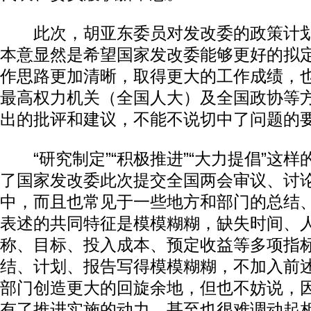
此次，胡亚东委员对发改委的政策计划
本意显然是希望国家发改委能够更好的拟
作思路更加清晰，取得更大的工作成绩，
最高权力机关（全国人大）及全国政协等
出的批评和建议，不能不说切中了问题的
“研究制定”“积极推进”“大力提倡”这样
了国家发改委此次提交全国两会审议、讨
中，而且也常见于一些地方和部门的总结
表述的共同特征是模模糊糊，缺失时间、
称、目标、投入成本、预定收益等多项指
结、计划、报告写得模模糊糊，不加入前
部门创造更大的回旋余地，但也不妨说，
有了推进实施的动力，甚至也很难调动起