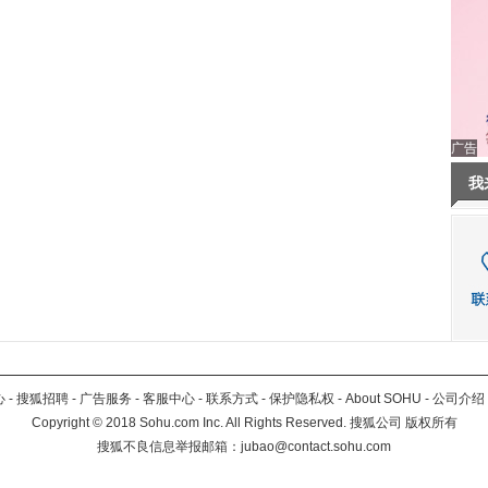
广告
我
心
-
搜狐招聘
-
广告服务
-
客服中心
-
联系方式
-
保护隐私权
-
About SOHU
-
公司介绍
Copyright
©
2018 Sohu.com Inc. All Rights Reserved. 搜狐公司
版权所有
搜狐不良信息举报邮箱：
jubao@contact.sohu.com