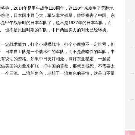
，2014年是甲午战争120周年，这120年来发生了天翻地
小瞧他，日本国小野心大，军队非常残暴，曾经祸害了中国、东
是甲午战争时的日本军队了，也不是1937年的日本军队，而
队，也不是民国时期的军队，中日两国实力的对比已经转换。
一定战术能力，打个小规模战斗，打个小摩擦不一定吃亏，但
手，日本自卫队是一个战术性的军队，而不是战略性的军队，中
没有说话的资格。如果中日友好相处，搞好东亚稳定，一起发
想借美国的力量来扩张，打中国的算盘，那就是找死，不需要太
？一个三流、二流的角色，老想干一流角色的事情，这是自不量