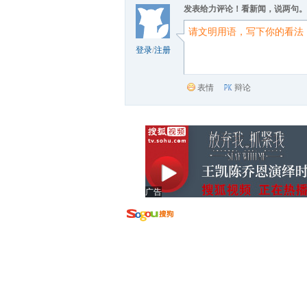
发表给力评论！看新闻，说两句。
登录
/
注册
表情
辩论
广告