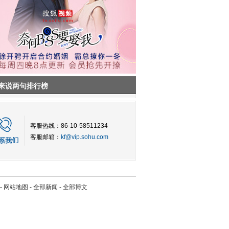
来说两句排行榜
客服热线：86-10-58511234
客服邮箱：
kf@vip.sohu.com
-
网站地图
-
全部新闻
-
全部博文