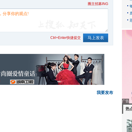
圈主招募ING
Ctrl+Enter快捷提交
我要发布
广告
热