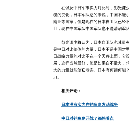
在谈及中日军事实力对比时，彭光谦少将称
覆的变化，日本军队总的来说，中国不能
南亚等国家，但是现在的日本自卫队已经不
且，现在中国军队中国军队也不是清朝军
彭光谦少将认为，日本自卫队充其量有
是中日对比整体的力量，日本不是中国对
日战略力量的对比不在一个天秤上面，它
展，这样当然最好，但是如果自不量力，
大的力量就能使它老实。日本有何德何能
力。
相关评论：
日本没有实力在钓鱼岛发动战争
中日对钓鱼岛开战？都悠着点