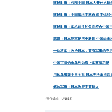
环球时报：包围中国 日本人开什么玩
环球时报：中国追求不怒自威 不惧战
环球时报：军机前往钓鱼岛符合中国
韩媒：日本应牢记历史教训 中国尚未
十位将军：收拾日本，要有军事的充
中国可将钓鱼岛列为海上军事演习场
用购岛绑架中日关系 日本无法承担后
解放军报：日本政府不要玩火
(责任编辑：UN618)