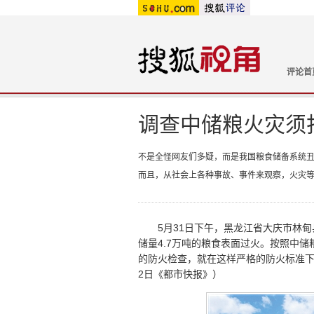
评论首
调查中储粮火灾须
不是全怪网友们多疑，而是我国粮食储备系统
而且，从社会上各种事故、事件来观察，火灾
5月31日下午，黑龙江省大庆市林甸
储量4.7万吨的粮食表面过火。按照中
的防火检查，就在这样严格的防火标准下
2日《都市快报》）