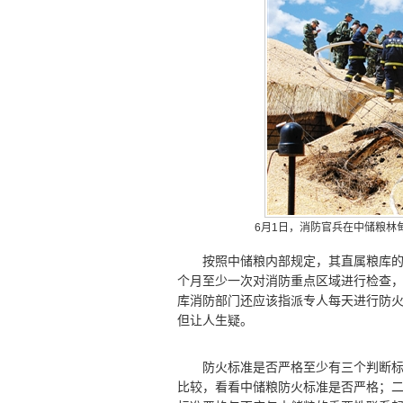
6月1日，消防官兵在中储粮林
按照中储粮内部规定，其直属粮库的消
个月至少一次对消防重点区域进行检查，
库消防部门还应该指派专人每天进行防火
但让人生疑。
防火标准是否严格至少有三个判断标准
比较，看看中储粮防火标准是否严格；二