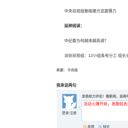
中央巡视组敢碰硬方显震慑力
延伸阅读：
中纪委为何越来越高调？
派驻巡视组：12小组各有分工 组长
来源：
华商报
我来说两句
发表给力评论！看新闻，说两
登录
/
注册
表情
辩论