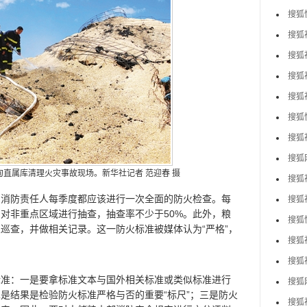
搜狐
搜狐
搜狐
搜狐
搜狐
搜狐
搜狐
搜狐
甸直属库清理火灾事故现场。新华社记者 范迎春 摄
搜狐
防责任人每季度都应该进行一次全面的防火检查。每
搜狐
对非重点区域进行抽查，抽查率不少于50%。此外，粮
搜狐
巡查，并做相关记录。这一防火标准被媒体认为“严格”，
搜狐
搜狐
：一是要拿标准文本与国外相关标准或类似标准进行
搜狐
是结果是检验防火标准严格与否的重要“标尺”；三是防火
搜狐