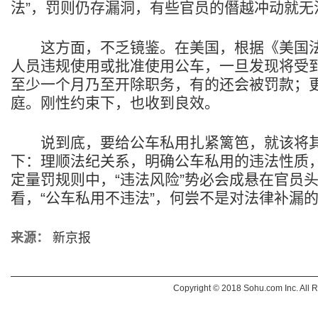
法”，罚则仍存漏洞，有些官员的僭越冲动就无
这方面，不乏镜鉴。在美国，根据《美国法
人员违规使用或批准使用公车，一旦发现将受
至少一个月乃至开除职务，有的还会被罚款；
庭。刚性约束下，也收到良效。
说到底，要给公车私用扎紧篱笆，就该将其
下：理顺法纪关系，明确公车私用的违法性质
定量罚规则中，“违法风险”势必会成悬在官员
看，“公车私用不违法”，何尝不是对法律补漏
来源：
新京报
Copyright © 2018 Sohu.com Inc. Al