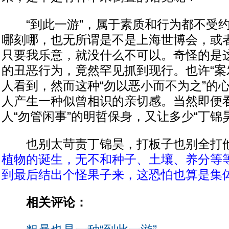
“到此一游”，属于素质和行为都不受约
哪刻哪，也无所谓是不是上海世博会，或
只要我乐意，就没什么不可以。奇怪的是
的丑恶行为，竟然罕见抓到现行。也许“案
人看到，然而这种“勿以恶小而不为之”的
人产生一种似曾相识的亲切感。当然即便
人“勿管闲事”的明哲保身，又让多少“丁锦
也别太苛责丁锦昊，打板子也别全打
植物的诞生，无不和种子、土壤、养分等
到最后结出个怪果子来，这恐怕也算是集
相关评论：