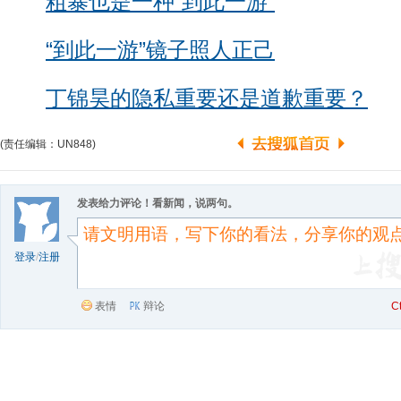
粗暴也是一种“到此一游”
“到此一游”镜子照人正己
丁锦昊的隐私重要还是道歉重要？
(责任编辑：UN848)
发表给力评论！看新闻，说两句。
登录
/
注册
表情
辩论
C