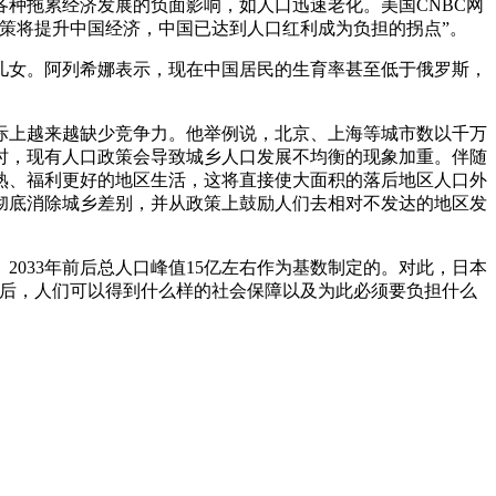
种拖累经济发展的负面影响，如人口迅速老化。美国CNBC网
政策将提升中国经济，中国已达到人口红利成为负担的拐点”。
儿女。阿列希娜表示，现在中国居民的生育率甚至低于俄罗斯，
上越来越缺少竞争力。他举例说，北京、上海等城市数以千万
时，现有人口政策会导致城乡人口发展不均衡的现象加重。伴随
熟、福利更好的地区生活，这将直接使大面积的落后地区人口外
彻底消除城乡差别，并从政策上鼓励人们去相对不发达的地区发
、2033年前后总人口峰值15亿左右作为基数制定的。对此，日本
子后，人们可以得到什么样的社会保障以及为此必须要负担什么