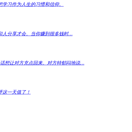
把学习作为人生的习惯和信仰。
和人分享才会。当你赚到很多钱时…
电话想让对方充点回来。对方特郁闷地说…
呼这一天值了！