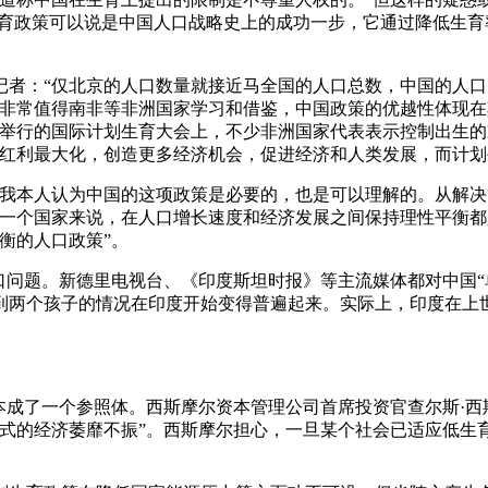
生育政策可以说是中国人口战略史上的成功一步，它通过降低生
：“仅北京的人口数量就接近马全国的人口总数，中国的人口
划非常值得南非等非洲国家学习和借鉴，中国政策的优越性体现
俄比亚举行的国际计划生育大会上，不少非洲国家代表表示控制出
口红利最大化，创造更多经济机会，促进经济和人类发展，而计划
本人认为中国的这项政策是必要的，也是可以理解的。从解决
何一个国家来说，在人口增长速度和经济发展之间保持理性平衡
衡的人口政策”。
问题。新德里电视台、《印度斯坦时报》等主流媒体都对中国“
到两个孩子的情况在印度开始变得普遍起来。实际上，印度在上世
成了一个参照体。西斯摩尔资本管理公司首席投资官查尔斯·西
式的经济萎靡不振”。西斯摩尔担心，一旦某个社会已适应低生育