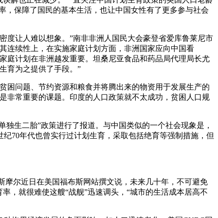
育率，保障了国民的基本生活，也让中国女性有了更多参与社会
密度让人难以想象。”南非非洲人国民大会豪登省爱库鲁莱尼市
在其连续性上，在实施家庭计划方面，非洲国家应向中国看
生的家庭计划在非洲越发重要。坦桑尼亚食品和药品局代理局长尤
生育为之提供了手段。”
贫困问题、节约资源和粮食并将腾出来的物资用于发展生产的
都是非常重要的课题。印度的人口政策就不太成功，贫困人口规
单独生二胎”政策进行了报道。与中国类似的一个社会现象是，
纪70年代也曾实行过计划生育，采取包括绝育等强制措施，但
斯摩尔近日在美国福布斯网站撰文说，未来几十年，不可避免
率，就很难使这艘“战舰”迅速调头，“城市的生活成本居高不