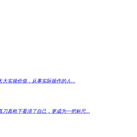
太大实操价值，从事实际操作的人…
真刀真枪下看清了自己，更成为一把标尺…