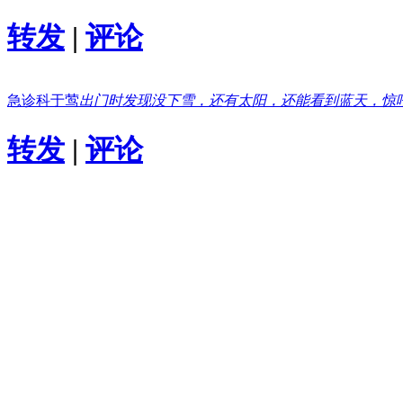
转发
|
评论
急诊科于莺
出门时发现没下雪，还有太阳，还能看到蓝天，惊
转发
|
评论