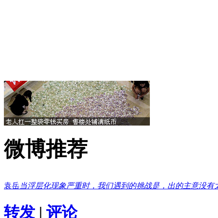
微博推荐
袁岳
当浮层化现象严重时，我们遇到的挑战是，出的主意没有
转发
|
评论