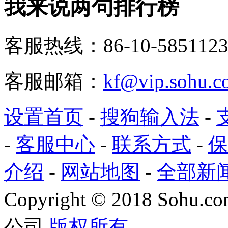
我来说两句排行榜
客服热线：86-10-5851123
客服邮箱：
kf@vip.sohu.c
设置首页
-
搜狗输入法
-
-
客服中心
-
联系方式
-
保
介绍
-
网站地图
-
全部新
Copyright
©
2018 Sohu.com
公司
版权所有