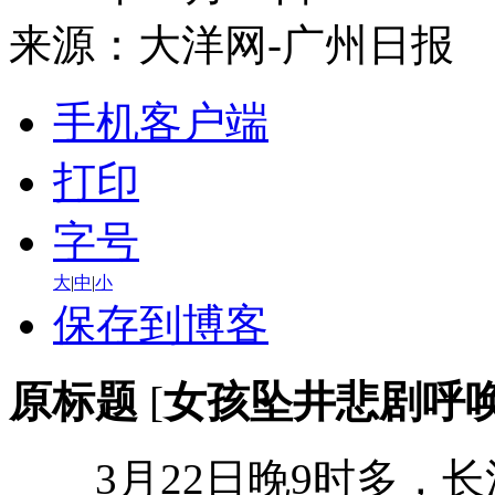
来源：
大洋网-广州日报
手机客户端
打印
字号
大
|
中
|
小
保存到博客
原标题
[
女孩坠井悲剧呼唤
3月22日晚9时多，长