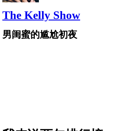
The Kelly Show
男闺蜜的尴尬初夜