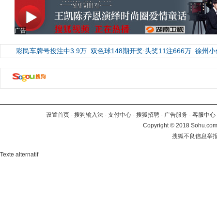
广告
彩民车牌号投注中3.9万
双色球148期开奖:头奖11注666万
徐州小
设置首页
-
搜狗输入法
-
支付中心
-
搜狐招聘
-
广告服务
-
客服中心
Copyright
©
2018 Sohu.com 
搜狐不良信息举
Texte alternatif