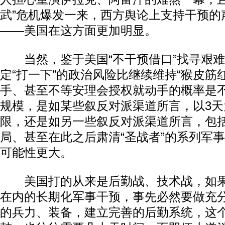
武”危机爆发一来，西方舆论上支持干预的
——美国在这方面更加明显。
当然，鉴于美国“不干预借口”找寻艰难
定“打一下”的政治风险比继续维持“猴皮筋
手、甚至不等安理会授权就动手的概率是
规模，是如某些叙反对派渠道所言，以3天
限，还是如另一些叙反对派渠道所言，包
局、甚至在此之后肃清“圣战者”的系列军
可能性更大。
美国打的从来是后勤战、技术战，如果
在内的长期化军事干预，事先必然要做充
的兵力、装备，建立完善的后勤系统，这