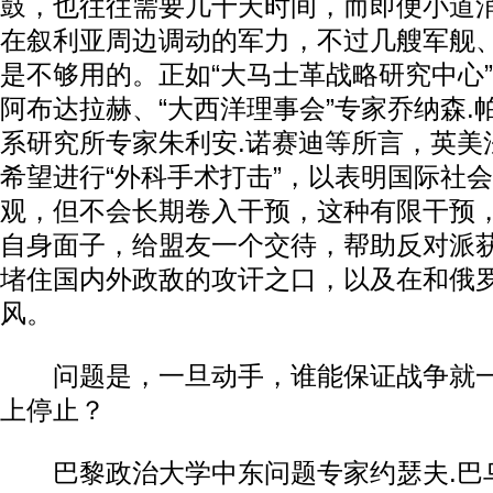
鼓，也往往需要几十天时间，而即便小道
在叙利亚周边调动的军力，不过几艘军舰
是不够用的。正如“大马士革战略研究中心”
阿布达拉赫、“大西洋理事会”专家乔纳森.
系研究所专家朱利安.诺赛迪等所言，英美
希望进行“外科手术打击”，以表明国际社
观，但不会长期卷入干预，这种有限干预
自身面子，给盟友一个交待，帮助反对派
堵住国内外政敌的攻讦之口，以及在和俄
风。
问题是，一旦动手，谁能保证战争就一
上停止？
巴黎政治大学中东问题专家约瑟夫.巴