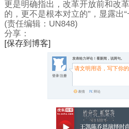
更是明确指出，改革开放前和改革
的，更不是根本对立的”，显露出“
(责任编辑：UN848)
分享：
[保存到博客]
发表给力评论！看新闻，说两句。
登录
/
注册
表情
辩论