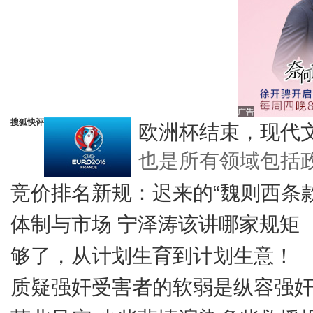
广告
搜狐快评
欧洲杯结束，现代
也是所有领域包括
竞价排名新规：迟来的“魏则西条款
体制与市场 宁泽涛该讲哪家规矩
够了，从计划生育到计划生意！
质疑强奸受害者的软弱是纵容强