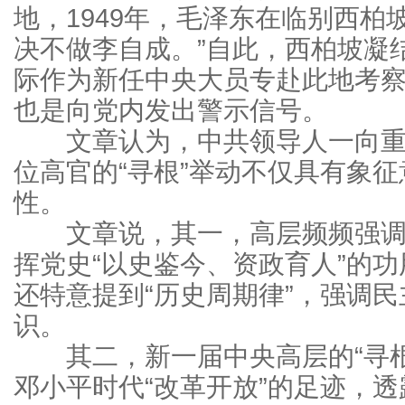
地，1949年，毛泽东在临别西柏
决不做李自成。”自此，西柏坡凝
际作为新任中央大员专赴此地考
也是向党内发出警示信号。
文章认为，中共领导人一向重视
位高官的“寻根”举动不仅具有象
性。
文章说，其一，高层频频强调
挥党史“以史鉴今、资政育人”的
还特意提到“历史周期律”，强调
识。
其二，新一届中央高层的“寻根”
邓小平时代“改革开放”的足迹，