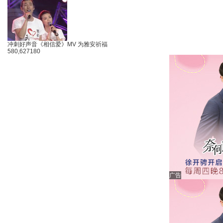
冲刺好声音《相信爱》MV 为雅安祈福
580,627
180
广告