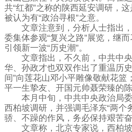
共“红都”之称的陕西延安调研，
被认为有“政治寻根”之意。
文章注意到，分析人士指出，刘
委集体参观“复兴之路”展览，继
引领新一波“历史潮”。
文章指出，不久前，中共中央政治
华、孙政才也双双作出了重温历史
间”向莲花山邓小平雕像敬献花篮
平一生挚友、开国元帅聂荣臻的
本月中旬，中共中央政治局委
西柏坡调研，并强调毛泽东“两个
骄、不躁的作风，务必保持艰苦奋
文章称，北京专家说，西柏坡