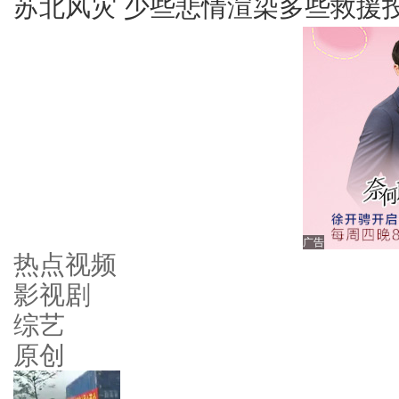
苏北风灾 少些悲情渲染多些救援
广告
热点视频
影视剧
综艺
原创