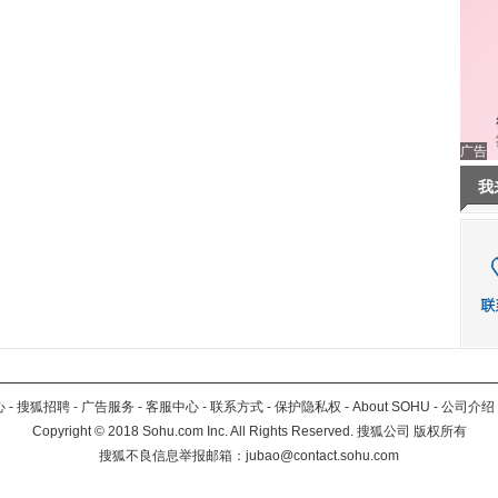
广告
我
心
-
搜狐招聘
-
广告服务
-
客服中心
-
联系方式
-
保护隐私权
-
About SOHU
-
公司介绍
Copyright
©
2018 Sohu.com Inc. All Rights Reserved. 搜狐公司
版权所有
搜狐不良信息举报邮箱：
jubao@contact.sohu.com