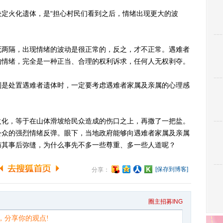
火化遗体，是“担心村民们看到之后，情绪出现更大的波
两隔，出现情绪的波动是很正常的，反之，才不正常。遇难者
的情绪，完全是一种正当、合理的权利诉求，任何人无权剥夺。
是处置遇难者遗体时，一定要考虑遇难者家属及亲属的心理感
化，等于在山体滑坡给民众造成的伤口之上，再撒了一把盐。
公众的强烈情绪反弹。眼下，当地政府能够向遇难者家属及亲属
与其事后弥缝，为什么事先不多一些尊重、多一些人道呢？
[保存到博客]
分享：
圈主招募ING