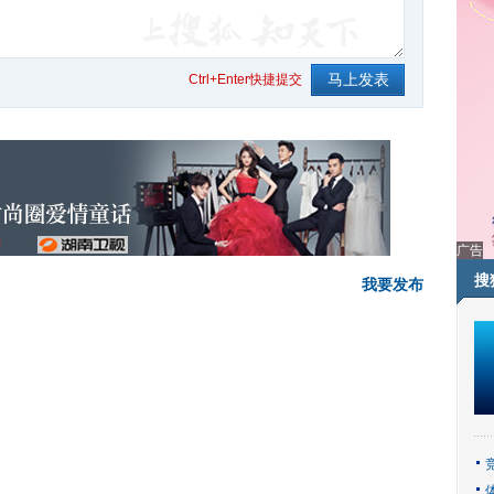
Ctrl+Enter快捷提交
广告
搜
我要发布