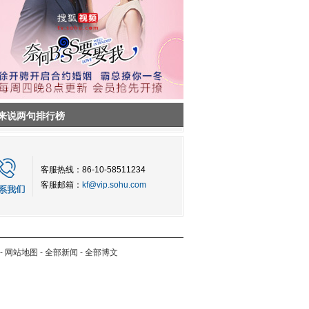
来说两句排行榜
客服热线：86-10-58511234
客服邮箱：
kf@vip.sohu.com
-
网站地图
-
全部新闻
-
全部博文