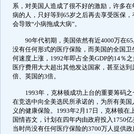
系，对美国人造成了很不好的激励，许多在
病的人，只好等到65岁之后再去享受医保，
会导致“小病拖成大病”。
90年代初期，美国依然有近4000万在6
没有任何形式的医疗保险，而美国的全国卫
何速度上涨，1992年即占全美GDP的14％
医疗费用大大超出其他发达国家，甚至达到
倍、英国的3倍。
1993年，克林顿成功上台的重要筹码之
在竞选中向全美选民所承诺的，为所有美国
义的健康保险。1993年2月17日，克林顿
国情咨文，计划在四年内由政府投入1750
当时尚没有任何医疗保险的3700万人提供