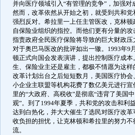
并向医疗领域引入“有管理的竞争”，加强对
然而，改革依然从开始之初，就受到共和党
强烈反对。希拉里一上任主管医改，克林顿
自保险业组织的指控。而他们更有分量的攻
指责政府全民医疗保险将导致的巨大财政压
对于奥巴马医改的批评如出一辙。1993年9
顿正式向国会发表演讲，提出控制医疗成本
生、保险业主还是雇主，都极不情愿为这样
改革计划出台之后短短数月，美国医疗协会
小企业主联盟等机构花费了数亿美元进行宣
里的“大政府、高税收”是彻底“违背了美国
观”。到了1994年夏季，共和党的攻击和利
达到白热化，并大大催生了选民对医疗改革
收负担的担忧，让克林顿和希拉里的努力不
流。