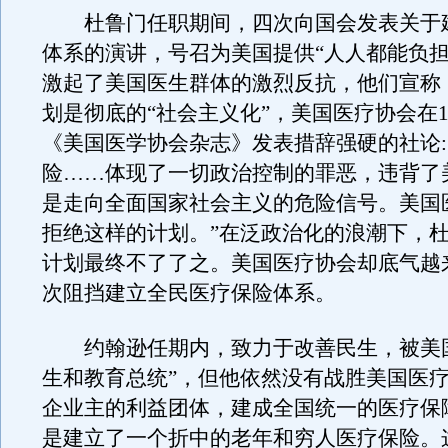
杜鲁门任职期间，四次向国会发表关于
体系的演讲，号召为美国提供“人人都能负担
激起了美国医生群体的激烈反抗，他们宣称
划是彻底的“社会主义化”，美国医疗协会在19
《美国医学协会杂志》发表措辞强硬的社论:
险……体现了一切政治控制的罪恶，违背了
是走向全面国家社会主义的危险信号。美国
拒绝这样的计划。”在泛政治化的浪潮下，
计划最终不了了之。美国医疗协会却底气越
次阻挡建立全民医疗保险体系。
约翰逊任期内，致力于改善民生，被美国
生和教育总统”，但他依然没有战胜美国医
企业主的利益团体，建成全国统一的医疗保
是建立了一个折中的老年和穷人医疗保险。