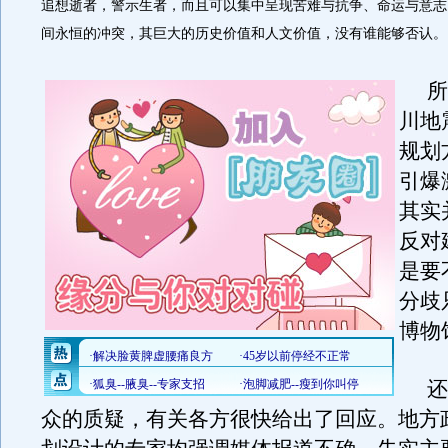
追想逝者，警示生者，而且可以集中呈现苦难与抗争、命运与意志
间永恒的冲突，其巨大的历史价值和人文价值，没有谁能够否认。
所
川地
规划
引爆
其实
反对
是要
分歧
博物
还
众的质疑，有关各方很快给出了回应。地方