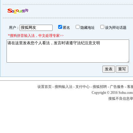
用户：
匿名
隐藏地址
设为辩论话题
*搜狗拼音输入法，中文处理专家>>
设置首页
-
搜狗输入法
-
支付中心
-
搜狐招聘
-
广告服务
-
客
Copyright
©
2016 Sohu.com
搜狐不良信息