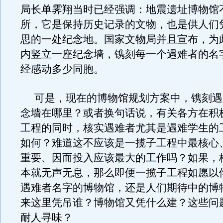
局长单霁翔当时已经强调：地震遗址博物馆
所，它是保持历史记录的文物，也是供人们
思的一处纪念地。国家文物局并且宣布，为
内竖立一座纪念墙，镌刻每一个遇难者的名
经感动多少同胞。
可是，现在的博物馆规划方案中，镌刻遇
念墙在哪里？或者换句话说，有关各方在积
工程的同时，核实遇难者尤其是遇难学生的
如何？难道这不应该是一揽子工程中最核心
重要、因而投入应该最大的工作吗？如果，
本就无声无息，那么即便一揽子工程如愿以
遇难者名字的博物馆，还是人们期待中的博
来这里凭吊谁？博物馆又凭什么建？这些问
耐人寻味？