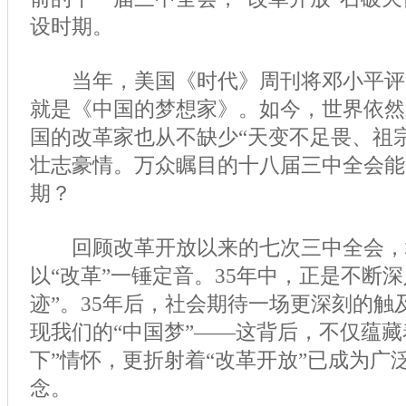
设时期。
当年，美国《时代》周刊将邓小平评
就是《中国的梦想家》。如今，世界依然
国的改革家也从不缺少“天变不足畏、祖
壮志豪情。万众瞩目的十八届三中全会能
期？
回顾改革开放以来的七次三中全会，
以“改革”一锤定音。35年中，正是不断
迹”。35年后，社会期待一场更深刻的触
现我们的“中国梦”——这背后，不仅蕴藏
下”情怀，更折射着“改革开放”已成为广
念。