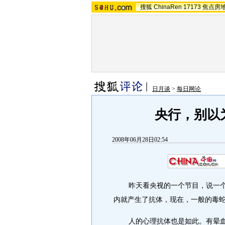
搜狐
ChinaRen
17173
焦点房
日月谈
>
每日网论
央行，别以
2008年06月28日02:54
昨天看央视的一个节目，说一个
内就产生了抗体，现在，一般的毒
人的心理抗体也是如此。有晕