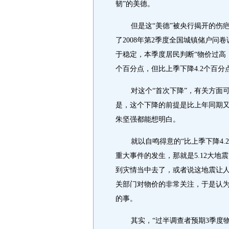
韧”的美德。
但是这“美德”被央行揭开的伤
了2008年第2季度全国城镇储户
于稳定，本季度居民判断“物价过高，难
个百分点，但比上季下降4.2个百分
对这个“首次下降”，有关方面
是，这个下降的前提是比上年同期又
朱坚强都能想明白。
就以自鸣得意的“比上季下降4
重大事件的发生，那就是5.12大
到灾情当中去了，或者说这地震让
关部门对物价的非常关注，于是认为
的事。
其实，“过半调查者预期3季度