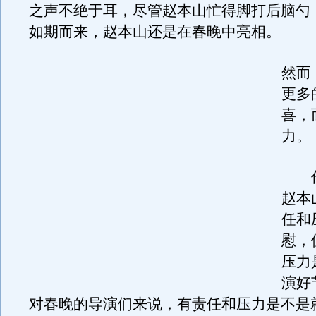
之声不绝于耳，尽管赵本山忙得脚打后脑勺
如期而来，赵本山还是在春晚中亮相。
然而
更多
喜，
力。
作
赵本
任和
慰，
压力
演好
对春晚的导演们来说，有责任和压力是不是