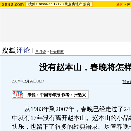
搜狐
ChinaRen
17173
焦点房地产
搜狗
新闻
-
体
日月谈
>
社会观察
没有赵本山，春晚将怎
2007年02月26日08:14
[
我来
来源：中国青年报 作者：张魁兴
从1983年到2007年，春晚已经走过了2
中就有17年没有离开赵本山。赵本山的小品
快乐，也留下了很多的经典语录。尽管春晚