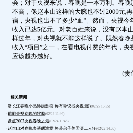
会；对于央视来说，春晚是一本万利。春晚
不高，像赵本山这样的大腕也不过2000元,
宿，央视也出不了多少“血”。然而，央视今
收入已达5亿元。对老百姓来说，没有赵本
样过年，对央视就不能这样说了。既然春晚
收入“项目”之一，在看电视付费的年代，央
应该越办越好。
(责
相关新闻
·
潘长江春晚小品涉嫌剽窃 称有异议找央视(图)
(02/25 16:55)
·
戳戳央视春晚的软肋
(02/24 11:46)
·
盘点2007央视春晚之最
(02/24 11:46)
·
赵本山对春晚表演颇满意 将带弟子美国演二人转
(02/22 14:05)