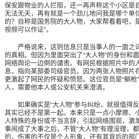
保安跟物业的人拦阻，还一再声称这个小区是
无法无天，再有就是一个劲儿地问我是哪个单
的？自称是国务院的大人物，大家帮看看吧，
视频可以作证”。
严格说来，这则信息只是当事人的一面之词
的真相。但因为里面突出了“大人物”的身份和
网络舆论一边倒的谴责。有网民根据照片中的
息，指向某部委司级官员。因为两张人物照片
更激起了网民的怀疑和愤怒。这位官员是“躺枪
人，需要他本人或公安机关来澄清。
如果确实是“大人物”参与纠纷，就很值得反
其实已经不是第一起。本来只是一点小摩擦、
人特殊的身份或不当言辞，引起网络围观，激
事闹成了大事之后，不管“大人物”有理没理，
的，伤害的不仅是个人形象，还有其背后的部