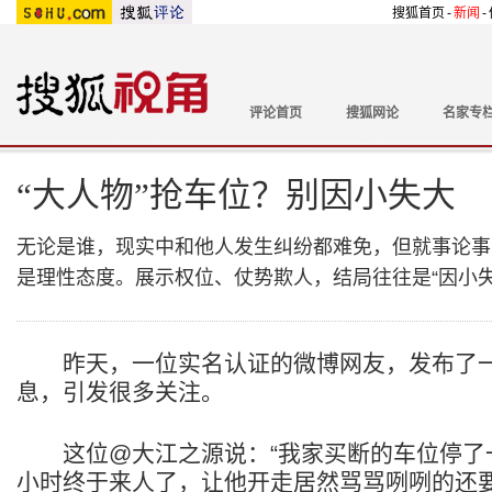
搜狐首页
-
新闻
-
评论首页
搜狐网论
名家专
“大人物”抢车位？别因小失大
无论是谁，现实中和他人发生纠纷都难免，但就事论事
是理性态度。展示权位、仗势欺人，结局往往是“因小失
昨天，一位实名认证的微博网友，发布了一条
息，引发很多关注。
这位@大江之源说：“我家买断的车位停了
小时终于来人了，让他开走居然骂骂咧咧的还