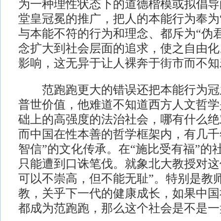
为一种理性状态下的道德楷模或拟倡导
堂皇冠冕的推广，把人的本能行为奉为
与本能不符的行为和理念、都斥为“伪
念扩大到社会层面的追求，使之自由化
影响，这无异于让人裸奔于街市而不知
范跑跑更大的错误还把本能行为冠
普世价值，他难道不知道西方人文哲学
础上的高强度的法治社会，哪有什么绝
而中国在性本善的哲学框架内，有几千
智信”的文化传承。在“施比受有福”的
只能遭到口诛笔伐。就象北大教授对这
可以不崇高，但不能无耻”。特别是教
教，关乎下一代的健康成长，如果中国
都成为范跑跑，那么这个社会是不是一