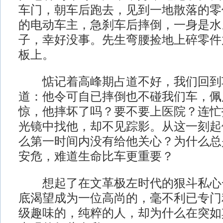
车门，朝车后跑去，见到一地散落的零
的电动车主，急刹车后摔倒，一身是水
子，幸好没事。先生弯腰捡地上碎零件
板上。
惦记着高峰期占道不好，我们回到
道：他令可自已摔倒也不碰我们车，佩
惊，他摔坏了吗？要不要上医院？连忙
光镜中找他，却不见踪影。从这一刻起
么第一时间内没有给他关心？为什么总
安危，难道生命比车更重要？
想起了在文革极左时代的狠斗私心
底渴望成为一位高尚的，毫不利已专门
级趣味的，纯粹的人，却为什么在突如