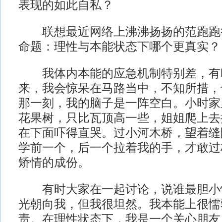
表现的如此自私？
联想最近网络上沸沸扬扬的范跑跑
命题：理性与本能状态下哪个更真实？
我体内本能的应急机制特别差，有
来，我会惊呆在马路当中，不知所措，
那一刻，我的脑子是一阵空白。小时家
花果树，只比瓦顶高一些，姐姐爬上去
在下面吓得直哭。过小河木桥，望着缝
学前一个，后一个拉着我的手，才敢过
矫情的成份。
有时大家在一起讨论，说谁最胆小
光朝向我，但我很坦然。我本能上很懦
责。在理性状态下，我是一个关心朋友