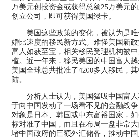
万美元创投资金或获得总额25万美元
创立公司，即可获得美国绿卡。
美国这些政策的变化，被认为是唯
婚比速度的移民新方式。难怪美国新政
富人如获至宝，相关移民受理机构被中
槛。近一年来，移民美国的中国富人越来
美国全球总共批准了4200多人移民，其
陆。
分析人士认为，美国猛吸中国富人
于向中国发动了一场看不见的金融战争
对象是日本、韩国或中东富裕国家，如
标对准了中国，而且在布局一盘非常大
堵中国政府的巨额外汇储备，推动中国