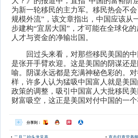
大？》的报道中，直指“中国的富裕阶
为新一轮移民的主力军。移民热会不会
规模外流”，该文章指出，中国应该从一
步建构“宜居大国”，才可能在全球化
人才与资金的净输出国。
回过头来看，对那些移民美国的中
是张开手臂欢迎。这是美国的阴谋还是
喻。阴谋永远都是充满神秘色彩的。对
样，许多人认为猛吸中国富人就是美国
政策的调整，吸引中国富人大批移民美
财富吸空，这正是美国对付中国的一个
分享到：
二月二抬头龙见喜
直击归真堂养