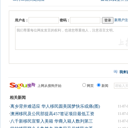
新用户注
用户名：
密码：
我来
上网从搜狗开始
网页
新闻
相关新闻
·
离乡背井难适应 华人移民圆美国梦快乐或痛(图)
11-07-
·
澳洲移民及公民部提高457签证项目最低工资
11-07-
·
八千新移民宣誓入美籍 华裔入籍人数列第三
11-07-