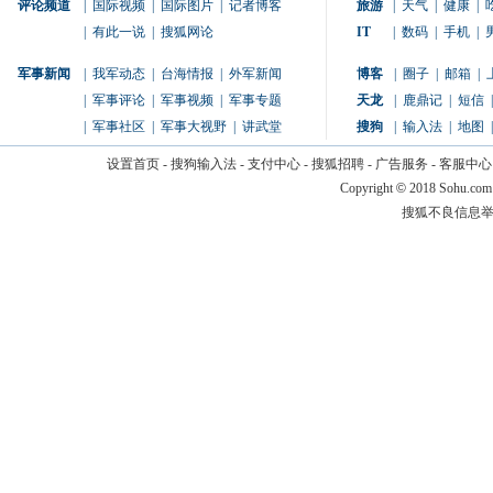
评论频道
|
国际视频
|
国际图片
|
记者博客
旅游
|
天气
|
健康
|
|
有此一说
|
搜狐网论
IT
|
数码
|
手机
|
军事新闻
|
我军动态
|
台海情报
|
外军新闻
博客
|
圈子
|
邮箱
|
|
军事评论
|
军事视频
|
军事专题
天龙
|
鹿鼎记
|
短信
|
|
军事社区
|
军事大视野
|
讲武堂
搜狗
|
输入法
|
地图
|
设置首页
-
搜狗输入法
-
支付中心
-
搜狐招聘
-
广告服务
-
客服中心
Copyright
©
2018 Sohu.com
搜狐不良信息