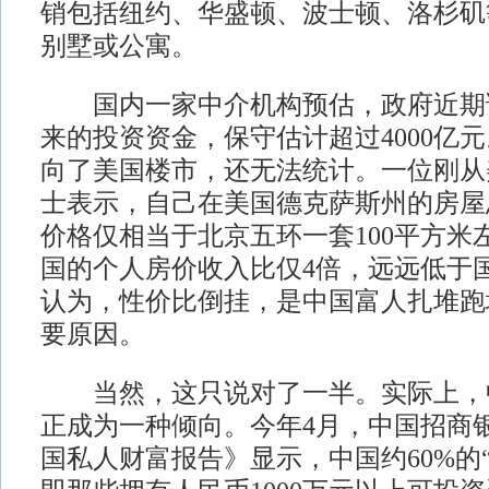
销包括纽约、华盛顿、波士顿、洛杉矶
别墅或公寓。
国内一家中介机构预估，政府近期
来的投资资金，保守估计超过4000亿
向了美国楼市，还无法统计。一位刚从
士表示，自己在美国德克萨斯州的房屋
价格仅相当于北京五环一套100平方米
国的个人房价收入比仅4倍，远远低于
认为，性价比倒挂，是中国富人扎堆跑
要原因。
当然，这只说对了一半。实际上，
正成为一种倾向。今年4月，中国招商银
国私人财富报告》显示，中国约60%的