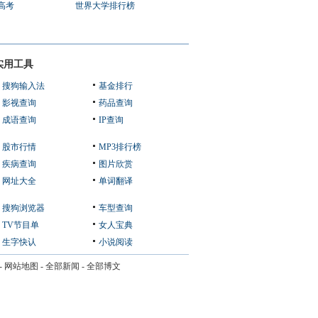
1高考
世界大学排行榜
实用工具
搜狗输入法
基金排行
影视查询
药品查询
成语查询
IP查询
股市行情
MP3排行榜
疾病查询
图片欣赏
网址大全
单词翻译
搜狗浏览器
车型查询
TV节目单
女人宝典
生字快认
小说阅读
-
网站地图
-
全部新闻
-
全部博文