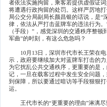
者依法实施拘留，乘客若提供虚假证词
将遭遇行政拘留的处罚。这样严厉地打
局公交分局副局长颜昌银的话说，是“
律，依法从严打击蓝牌车的违法行为。
（手段）”，感觉深圳的交通秩序整顿
军曲”的时刻，有这么危急吗？
10月13日，深圳市代市长王荣在电
示，政府要继续加大对蓝牌车打击的力
为它扰乱公共交通秩序，更重要的是，
记，一旦在载客过程中发生安全问题，
到保障，所以要通过暗访等手段狠狠打
运。
王代市长的“更重要的理由”淋漓尽