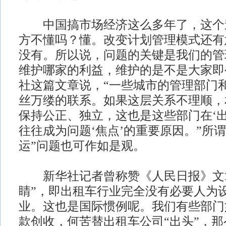
中国搞市场经济这么多年了，这个
方不懂吗？懂。改变计划管理模式还有
没有。所以说，问题的关键是我们的管
维护哪家的利益，维护的是不是大家即
社这篇文章说，“一些城市的管理部门
丝万缕的联系。如果这层关系不理顺，
保持公正、独立，这也是这些部门在‘出
往往成为问题‘焦点’的重要原因。”所谓
运”问题也可作如是观。
新华社记者曾称赞《人民日报》文章
睛”，即出租车行业完全没有必要人为设
业。这也是国际惯例呢。我们有些部门
款创收，何苦替出租车公司“出头”，