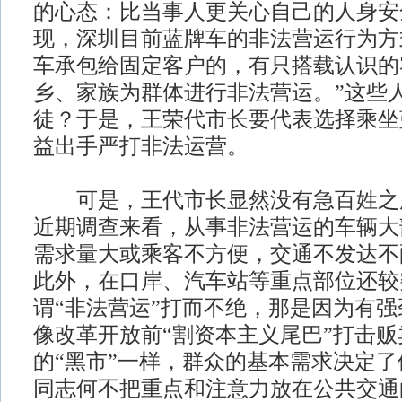
的心态：比当事人更关心自己的人身安
现，深圳目前蓝牌车的非法营运行为方
车承包给固定客户的，有只搭载认识的
乡、家族为群体进行非法营运。”这些
徒？于是，王荣代市长要代表选择乘坐
益出手严打非法运营。
可是，王代市长显然没有急百姓之所
近期调查来看，从事非法营运的车辆大
需求量大或乘客不方便，交通不发达不
此外，在口岸、汽车站等重点部位还较
谓“非法营运”打而不绝，那是因为有
像改革开放前“割资本主义尾巴”打击
的“黑市”一样，群众的基本需求决定
同志何不把重点和注意力放在公共交通