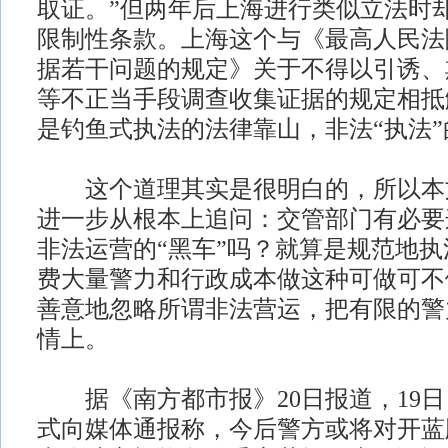
取证。”但两年后上海进行类似立法时
限制性条款。上海这个与《最高人民法
据若干问题的规定》关于不得以引诱、
等不正当手段调查收集证据的规定相抵
是钓鱼式执法的法律靠山，非法“执法”
这个道理其实是很明白的，所以本
进一步从根本上追问：交管部门有必要
非法运营的“黑车”吗？就算是规范地
费大量警力和行政成本做这种可做可不
善意地忽略所谓非法营运，把有限的警
情上。
据《南方都市报》20日报道，19日
式向媒体通报称，今后警方或将对开蓝