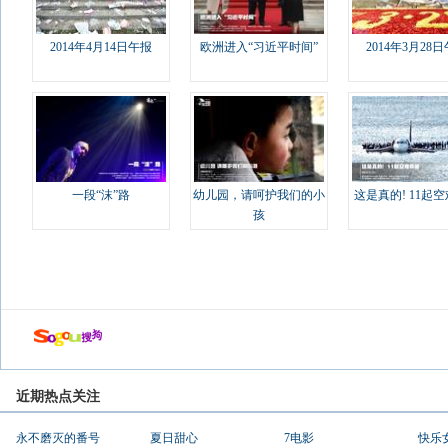
2014年4月14日午报
欧洲进入“习近平时间”
2014年3月28
一段“沫”路
幼儿园，请呵护我们的小
这是真的! 11起
孩
近期热点关注
永不磨灭的番号
夏日甜心
7电影
快乐