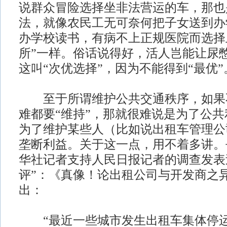
说群众冒险选择坐非法营运的车，那也
法，就像农民工无可奈何把子女送到办
办学校读书，有病不上正规医院而选择
所”一样。俗话说得好，活人岂能让尿
这叫“次优选择”，因为不能得到“最优”
至于所谓维护公共交通秩序，如果
难都要“维持”，那就很难说是为了公
为了维护某些人（比如说出租车管理公
垄断利益。关于这一点，用不着多讲。去
华社记者支持人民日报记者的调查发表
评”：《真像！论出租公司与开发商之
出：
“最近一些城市发生出租车集体停运