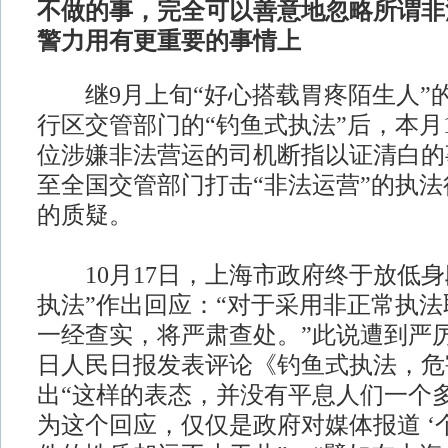
不做的事，完全可以善意地忽略所谓非
警力用有更重要的事情上
继9月上旬“好心搭载胃疼陌生人”
行区交管部门的“钓鱼式执法”后，本月
位涉嫌非法营运的司机断指以证清白的
至全国交管部门打击“非法运营”的执
的质疑。
10月17日，上海市政府终于放低身
执法”作出回应：“对于采用非正常执
一经查实，将严肃查处。”此说遭到严厉
日人民日报发表评论《钓鱼式执法，危
出“这样的表态，并没有平息人们一个
为这个回应，仅仅是政府对媒体报道 ‘