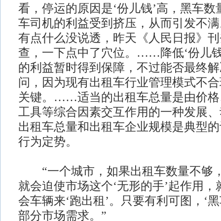
看，停运的原因是‘份儿钱’高，黑车数
车司机的利益受到挤压，从而引发不满
有点什么没说透，昨天《人民日报》刊
查，一下点中了穴位。……降低‘份儿钱
的利益暂时得到保障，不过能否最终解
问，因为现有出租车行业管理模式不合
关键。……适当的出租车总量是由价格
工具等综合因素交互作用的一种发展、
出租车总量和出租车企业规模是典型的
行为定势。
“一个城市，如果出租车数量不够，
就会迫使市场这个‘无形的手’起作用，
会车辆来‘跑出租’。只要有利可图，‘
部分市场需求。”