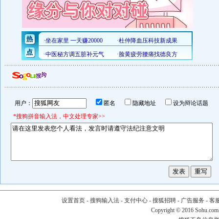
用户：
匿名
隐藏地址
设为辩论话题
*搜狗拼音输入法，中文处理专家>>
设置首页
-
搜狗输入法
-
支付中心
-
搜狐招聘
-
广告服务
-
客
Copyright
©
2016 Sohu.com