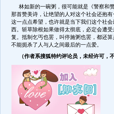
林如新的一碗粥，很可能就是《警察和
那首赞美诗，让绝望的人对这个社会还抱有
这一点点希望，也许就是当下我们这个社会
西。斩草除根如果做得太彻底，必定会遭受
复。抵制乞丐也罢，叫停施粥也罢，都还算
不能扼杀了人与人之间最后的一点爱。
（作者系搜狐特约评论员，未经许可，