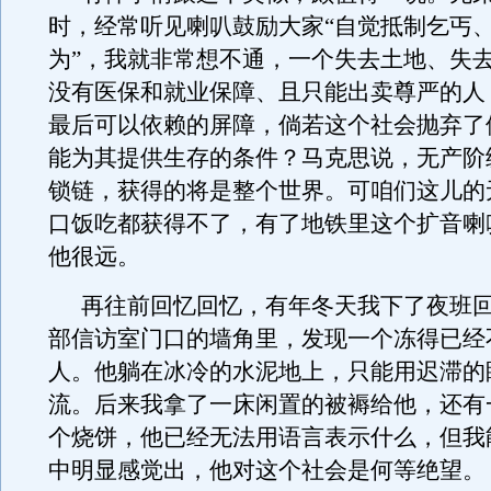
时，经常听见喇叭鼓励大家“自觉抵制乞丐
为”，我就非常想不通，一个失去土地、失
没有医保和就业保障、且只能出卖尊严的人
最后可以依赖的屏障，倘若这个社会抛弃了
能为其提供生存的条件？马克思说，无产阶
锁链，获得的将是整个世界。可咱们这儿的
口饭吃都获得不了，有了地铁里这个扩音喇
他很远。
再往前回忆回忆，有年冬天我下了夜班
部信访室门口的墙角里，发现一个冻得已经
人。他躺在冰冷的水泥地上，只能用迟滞的
流。后来我拿了一床闲置的被褥给他，还有
个烧饼，他已经无法用语言表示什么，但我
中明显感觉出，他对这个社会是何等绝望。