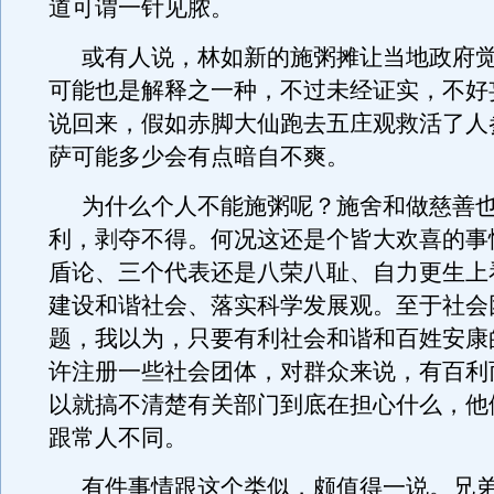
道可谓一针见脓。
或有人说，林如新的施粥摊让当地政府
可能也是解释之一种，不过未经证实，不好
说回来，假如赤脚大仙跑去五庄观救活了人
萨可能多少会有点暗自不爽。
为什么个人不能施粥呢？施舍和做慈善
利，剥夺不得。何况这还是个皆大欢喜的事
盾论、三个代表还是八荣八耻、自力更生上
建设和谐社会、落实科学发展观。至于社会
题，我以为，只要有利社会和谐和百姓安康
许注册一些社会团体，对群众来说，有百利
以就搞不清楚有关部门到底在担心什么，他
跟常人不同。
有件事情跟这个类似，颇值得一说。兄