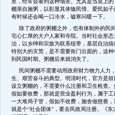
里，经常会看到这种场景。尤其是当皇上的
棚亲自施粥，以彰显其体恤民情、爱民如子
有时候还会喝一口冷水，嘘寒问暖一下。
除了政府的粥棚之外，也有体制外的民
宅心仁厚的大户人家和寺院。当时社会形态
治，以乡绅和宗族为联系纽带，基层自治搞
特别大的灾荒，是不需要衙门出面的，这种
到民国时期。粥棚后来就消失了。
民间粥棚不需要动用政府财力物力人力
生、艰苦奋斗的典型。明清时代，官方是鼓
设立粥棚的，不需要什么注册和卫生检查。
假如要收费，那就是营业盈利行为，属于工
一大堆局子管，假如不收费，施舍做慈善，
就是个“社会团体”，要去民政局注册。《东