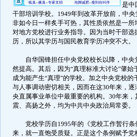
是中
干部培训学校。1949年到改革开放前，中
非如今日一样炙手可热，其性质依然是一所
对地方党校进行业务指导。因为当时干部选
历，所以其学历与国民教育学历冲突不大。
自华国锋担任中央党校校长以降，中央
然提高。其后，因为“真理标准大讨论”肇始
成为能产生“真理”的学校。加之中央党校的
与人事调动密切相关，因而在这30年来，逐
央直属事业单位中最重要的机构。30年来，
震、高扬之外，均为中共中央政治局常委。
党校学历自1995年的《党校工作暂行条
来，就一直饱受质疑。正是这个条例赋予党