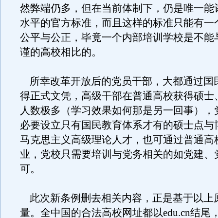
然弊端仍多，但在当前体制下，仍是唯一能
水平的官方标准，而且这样的标准只能有一
公平与公正，毕竟一个内部培训学校是不能
谨的高校相比的。
所幸改革开放后的党员干部，大都通过国
得正式文凭，高级干部在普通高校获得硕士
人数极多（学习效果如何那是另一回事），
必要设立只有国民教育体系才有的硕士点与
马克思主义高级理论人才，也可通过普通高
业，党校只需要培训与党务相关的如党建、
可。
此次新条例删去相关内容，正是基于以上
量。全中国的合法高校网址都以edu.cn结尾