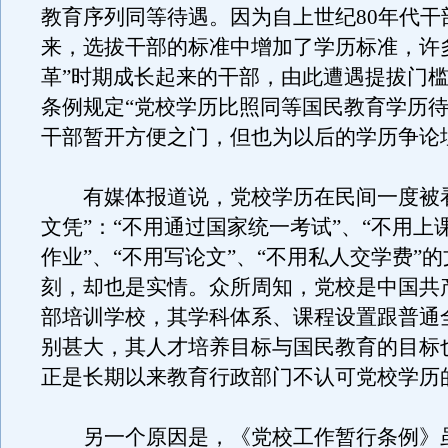
教育序列同等待遇。因为自上世纪80年代干
来，选拔干部的标准中增加了学历标准，许多
革”时期成长起来的干部，由此遭遇提拔门
条例规定“党校学历比照同等国民教育学历待
干部暂开方便之门，但也为以后的学历争论
有媒体报道说，党校学历在民间一度被看
文凭”：“不用通过国家统一考试”、“不用上课
作业”、“不用写论文”、“不用私人交学费”
刻，却也是实情。众所周知，党校是中国共
部培训学校，其学科体系、课程设置跟普通
别甚大，其人才培养目标与国民教育的目标
正是长期以来教育行政部门不认可党校学历
另一个原因是，《党校工作暂行条例》虽