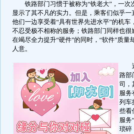
铁路部门习惯于被称为“铁老大”，一次
显示了其不凡的实力。但是，乘客们似乎一
他们一边享受着“具有世界先进水平”的机车
不忍受极不相称的服务；铁路部门同样也很
在竭尽全力提升“硬件”的同时，“软件”质量
人意。
近
路部
司，
服务
列车
些看
服务
琐碎