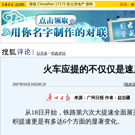
搜狐
ChinaRen
17173
焦点房地产
搜狗
新闻
-
体
日月谈
>
时政评论
火车应提的不仅仅是速
2007年04月19日08:29
[
我来
来源：广州日报 作者：赵志疆
从18日开始，铁路第六次大提速全面展
积提速更是有多达6个方面的显著变化。