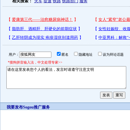
相关搜索：
火车
提速
铁路
铁路部门
服务
用户：
匿名
隐藏地址
设为辩论话题
*搜狗拼音输入法，中文处理专家>>
我要发布
Sogou推广服务