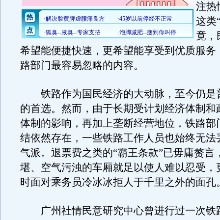
注热
这类
竟，
希望能便捷快速，更希望能享受到优质服务
路部门最容易忽略的内容。
铁路作为国民经济的大动脉，至今仍是
的首选。然而，由于长期受计划经济体制和
体制的影响，再加上垄断经营地位，铁路部门
结依然存在，一些铁路工作人员也始终无法丢
气派。退票费之类的“霸王条款”已毋庸赘言
堪、空气污浊的车厢就足以使人难以忍受，
时面对乘务员冷冰冰拒人于千里之外的面孔
广州社情民意研究中心曾进行过一次铁