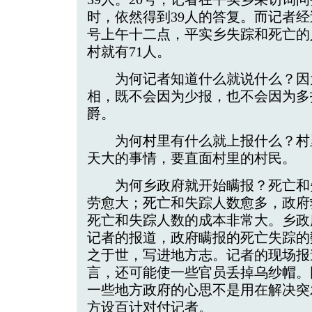
时，依然得到39人的答复。而记者经
号上午十二点，平实乡失踪和死亡的人
村就有71人。
为何记者知道什么就说什么？因
相，既不会因为少报，也不会因为多
爵。
为何村里有什么就上报什么？村
天大的事情，要直面村里的村民。
为何乡政府就开始瞒报？死亡和
劳愈大；死亡和失踪人数愈多，政府
死亡和失踪人数的成本非常大。乡政
记者的报道，政府瞒报的死亡失踪的
之于世，写进地方志。记者的现场报
言，还可能使一些官员丢掉乌纱帽。
一些地方政府的心思不是用在解决突
方设百计对付记者。