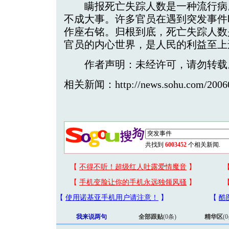
瞒报死亡失踪人数是一种流行病
不成大事。许多官员在遇到突发事件
作座右铭。归根到底，死亡失踪人数
官员的内心世界，是人民的利益至上
作者声明：未经许可，请勿转载
相关新闻：http://news.sohu.com/20060
共找到
6003452
个相关新闻.
我来说两句
全部跟贴
(
0
条)
精华区
(
0