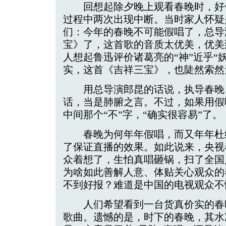
回想起除夕晚上观看春晚时，好
过程中两次出现中断。当时家人怀疑
们：今年的春晚不可能假唱了，总导
宝》了，这首歌的音质太优美，优美
人想起鲁迅评价诸葛亮的“神”近乎“
实，这首《吉祥三宝》，也陡然索然
用总导演郎昆的话说，执导春晚，
话，当是肺腑之言。不过，如果用假
中间那个“不”字，“确实很容易”了。
春晚为何年年假唱，而又年年杜
了保证直播的效果。如此说来，央视
众着想了，生怕真唱砸锅，扫了全国
为啥如此善解人意、体贴关心观众的
不到好报？难道是中国的电视观众不
人们希望看到一台货真价实的春
歌曲。遗憾的是，时下的春晚，其水