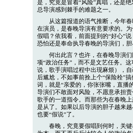
是，究竟是冒着“风险”真唱，还是
总导演感到棘手的难题之一。
从这篇报道的语气推断，今年春
在演员，是春晚导演有意要求的。为
假唱？依我看，前面提到的“好心”
恐怕还是奉命执导春晚的导演们，胆
何出此言？也许，在春晚导演们
项“政治任务”，而不是文艺任务。
说，歌手演唱过程中出现麻烦），自
后尴尬，不如事前拴上个“保险栓”
词，就是“亲爱的，你张张嘴，直播
导演们不敢面对风险，不愿意承担责
歌手的一道指令。而那些为在春晚上
是从了。如果以后导演的胆子越来越
也要“假说”了。
春晚，究竟要假唱到何时，关键