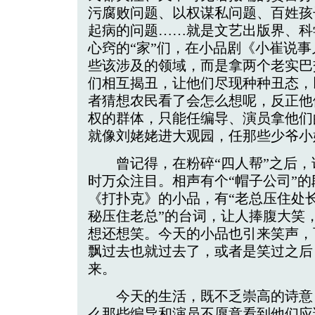
污腐败问题、以权谋私问题、百姓孩
起病的问题……就是文艺出版界、科
心窍的“家”们，在小品剧《小崔说
些该涉及的领域，而是拿两个老实巴
们相互揭丑，让他们尽现种种丑态，
者猜想农民看了会怎么想呢，反正他
权的群体，只能任编导、演员拿他们
就像刘姥姥进大观园，任那些少爷小
曾记得，在粉碎“四人帮”之后，
时万众注目。相声有个“帽子公司”
《打扑克》的小品，有“老总压住处
秘压住老总”的台词，让人捧腹大笑
想还想笑。今天的小品也引来笑声，
飘过去也就过去了，或者是笑过之后
来。
今天的生活，既不乏崇高的诗意
么那些编导和演员不愿意看到他们应