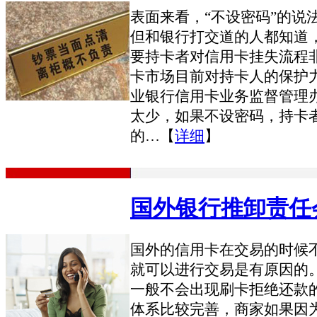
表面来看，“不设密码”的说
但和银行打交道的人都知道
要持卡者对信用卡挂失流程
卡市场目前对持卡人的保护
业银行信用卡业务监督管理
太少，如果不设密码，持卡者
的…【
详细
】
国外银行推卸责任
国外的信用卡在交易的时候
就可以进行交易是有原因的
一般不会出现刷卡拒绝还款
体系比较完善，商家如果因