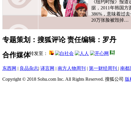
《纽约时报》报道
据，2011年韩国
386%，意味着过
20万张脸被毁掉…
专题策划：搜狐评论 责任编辑：罗丹
转发至：
合作媒体
东西网
|
良品杂志
|
译言网
|
南方人物周刊
|
第一财经周刊
|
南都
Copyright © 2018 Sohu.com Inc. All Rights Reserved. 搜狐公司
版