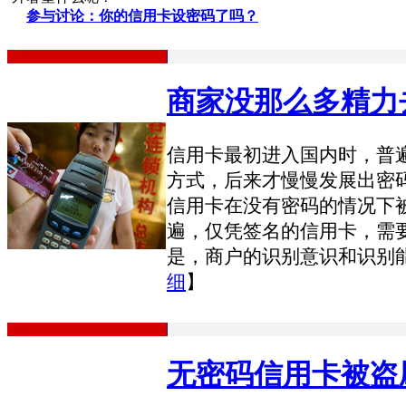
参与讨论：你的信用卡设密码了吗？
商家没那么多精力
信用卡最初进入国内时，普
方式，后来才慢慢发展出密码
信用卡在没有密码的情况下被
遍，仅凭签名的信用卡，需
是，商户的识别意识和识别
细
】
无密码信用卡被盗