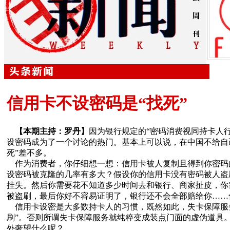
信用卡不设密码是“找死”
【本期主持：罗丹】
因为银行规定的“密码消费视同持卡人
设密码成为了一个讨论的热门。基本上可以说，在中国不给自
死”差不多。
作为消费者，你仔细想一想：信用卡被人复制且得到你密码
设密码被克隆的几率有多大？假设你的信用卡没有密码被人盗
挂失。然后你需要花不知道多少时间去和银行、商家扯皮，你
被盗刷，最后你好不容易证明了，银行还不会全部赔给你……
信用卡设密是大多数持卡人的习惯，既然如此，失卡保障服
刷”。否则所谓失卡保障服务就纯粹变成装点门面的虚伪道具
外奢望什么呢？