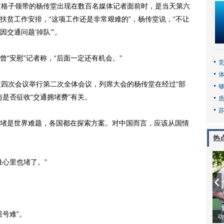
格子领带的杨传堂出现在数百名媒体记者面前时，是当天第六
扶贫工作安排，“这项工作还是非常艰难的”，杨传堂说，“不让
交通问题‘掉队’”。
安慰”记者称，“后面一定还有机会。”
四次会议举行第二次全体会议，列席大会的杨传堂在经过“部
是否征收“交通拥堵费”有关。
是世界难题，各国都在探索方案。对中国而言，应该从国情
热
心里也堵了。”
号难”。
动