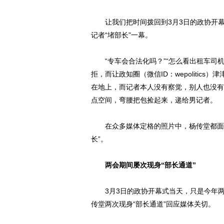
让我们把时间拨回到3月3日的政协开幕
记者“堵部长”一幕。
“专车会合法化吗？”“怎么看出租车司机
拒，而让政知圈（微信ID：wepoliti
在地上，而记者本人没有察觉，别人也没有
点空间，弯腰把包捡起来，递给男记者。
在众多媒体定格的照片中，杨传堂都面带
长”。
两会期间屡次现身“部长通道”
3月3日的政协开幕式当天，只是今年两会
传堂两次现身“部长通道”回应媒体关切。