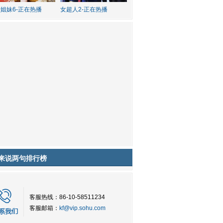
姐妹6-正在热播
女超人2-正在热播
来说两句排行榜
客服热线：86-10-58511234
客服邮箱：
kf@vip.sohu.com