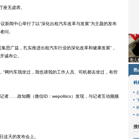
厅座无虚席。
新闻中心举行了以“深化出租汽车改革与发展”为主题的发布
者问。
集思广益，扎实推进出租汽车行业的深化改革和健康发展”，
开诚布公。
热
，“网约车我坐过，我也请我的工作人员、司机都去坐过，有些
科
…政知圈（微信ID：wepolitics）发现，与记者互动频频
搜
日这天的发布会上。