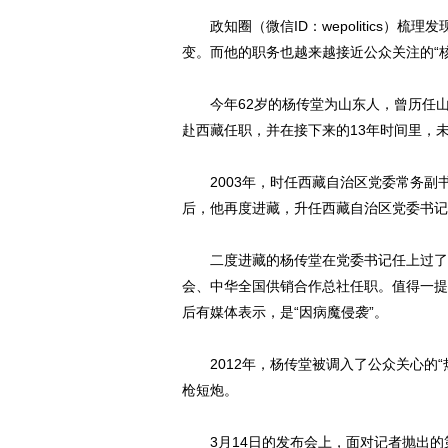
政知圈（微信ID：wepolitics）梳理
变。而他的职务也越来越接近公众关注的“核
今年62岁的杨传堂为山东人，曾历任山东
赴西藏任职，并在接下来的13年时间里，
2003年，时任西藏自治区党委常务副
后，他再度进藏，升任西藏自治区党委书记
二度进藏的杨传堂在党委书记任上过了一
会、中华全国供销合作总社任职。值得一提
后有媒体表示，是“因病魔侵袭”。
2012年，杨传堂被调入了公众关心的“热
枪短炮。
3月14日的发布会上，面对记者抛出的第