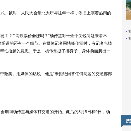
式。彼时，人民大会堂北大厅与往年一样，依旧上演着热闹的
罢工？”“高铁票价会涨吗？”杨传堂对十余个尖锐问题来者不
cs）津津乐道的还有一个细节。在媒体记者围堵杨传堂时，有记者包掉
帮忙拾起的意思。于是，杨传堂挪了挪身子，身体前面腾出一
微笑。用媒体的话说，他是“未拒绝回答任何问题的交通部部
期间杨传堂与媒体打交道的开始。此后的3月5日和9日，杨
搜