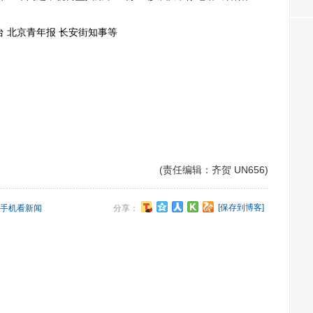
台 北京青年报 长安街知事等
(责任编辑：齐贺 UN656)
[保存到博客]
手机看新闻
分享：