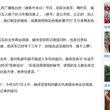
人民广播电台的《做客中央台》节目，回应出租车、网约车、城
等五人摇了好几年都没摇上，（摇号）是公开的，公正的，别人
，我们制定的规矩，就要按照制定的规矩遵守它”又引发网友热
桂林
发现，其实在去年两会现场，杨传堂回答记者提问时，也发过类似
女婿，想买车已经等了三年了，到现在还没摇到号，摇不上啊”。
网
年，面对私家车能不能进入专车的提问，杨传堂表示“永远不
经历“现身说法”，“应该说我请我的秘书、请我的女儿都去坐过
比较方便，效率也更高。”
。今年3月7日上午，杨传堂曾到内蒙古代表团全体会议现场
泼
记者的提问。