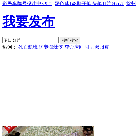
彩民车牌号投注中3.9万
双色球148期开奖:头奖11注666万
徐州
我要发布
热词：
死亡航班
饲养蜘蛛侠
夺命房间
引力双眼皮