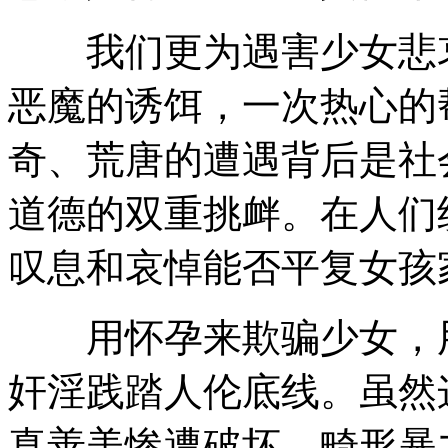
我们更为遇害少女悲哀
恶魔的诱饵，一次热心的
奇、荒唐的遭遇背后是社
道德的双重挑衅。在人们
叹息和哀悼能否平复女孩
用怀孕来欺骗少女，用
奸淫践踏人伦底线。虽然
真善美惨遭破坏、畸形暴