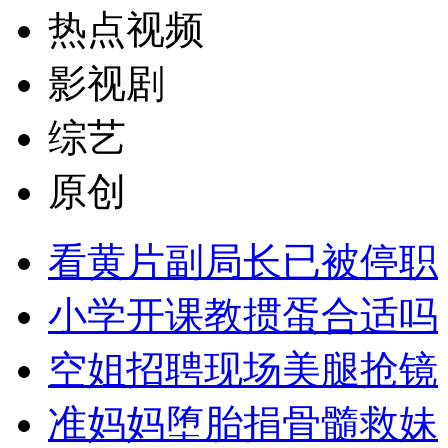
热点视频
影视剧
综艺
原创
看黄片副局长已被停职
小学开课教掼蛋合适吗
空姐招聘现场美腿抢镜
准妈妈堕胎捐骨髓救妹