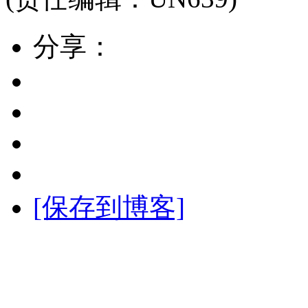
分享：
[保存到博客]