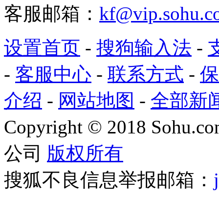
客服邮箱：
kf@vip.sohu.c
设置首页
-
搜狗输入法
-
-
客服中心
-
联系方式
-
保
介绍
-
网站地图
-
全部新
Copyright
©
2018 Sohu.com
公司
版权所有
搜狐不良信息举报邮箱：