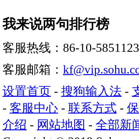
我来说两句排行榜
客服热线：86-10-5851123
客服邮箱：
kf@vip.sohu.c
设置首页
-
搜狗输入法
-
-
客服中心
-
联系方式
-
保
介绍
-
网站地图
-
全部新