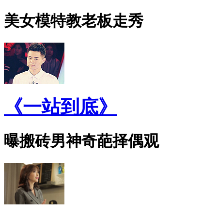
美女模特教老板走秀
《一站到底》
曝搬砖男神奇葩择偶观