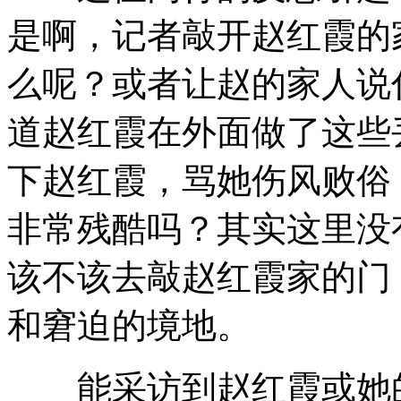
是啊，记者敲开赵红霞的
么呢？或者让赵的家人说
道赵红霞在外面做了这些
下赵红霞，骂她伤风败俗
非常残酷吗？其实这里没
该不该去敲赵红霞家的门
和窘迫的境地。
能采访到赵红霞或她的