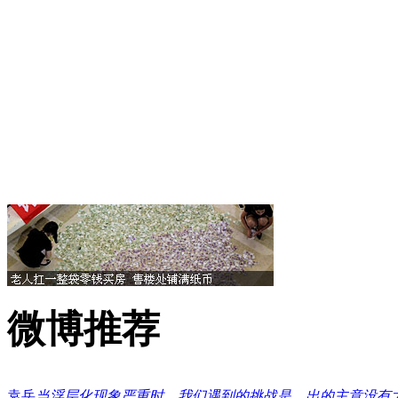
微博推荐
袁岳
当浮层化现象严重时，我们遇到的挑战是，出的主意没有