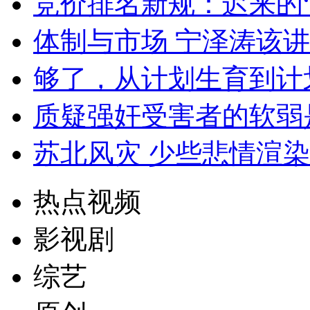
竞价排名新规：迟来的
体制与市场 宁泽涛该
够了，从计划生育到计
质疑强奸受害者的软弱
苏北风灾 少些悲情渲
热点视频
影视剧
综艺