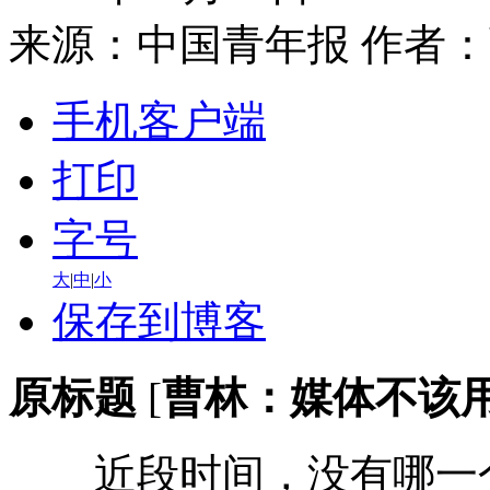
来源：
中国青年报
作者：
手机客户端
打印
字号
大
|
中
|
小
保存到博客
原标题
[
曹林：媒体不该
近段时间，没有哪一个