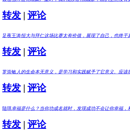
转发
|
评论
足夜王涛
恒大与拜仁这场比赛太有价值，展现了自己，也终于
转发
|
评论
罗崇敏
人的生命本无意义，是学习和实践赋予了它意义。应该
转发
|
评论
陆琪
幸福是什么？当你功成名就时，发现成功不会让你幸福，
转发
|
评论