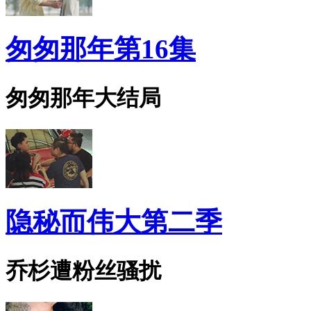
匆匆那年第16集
匆匆那年大结局
隐秘而伟大第二季
乔杉遭粉丝骚扰