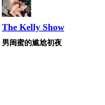
The Kelly Show
男闺蜜的尴尬初夜